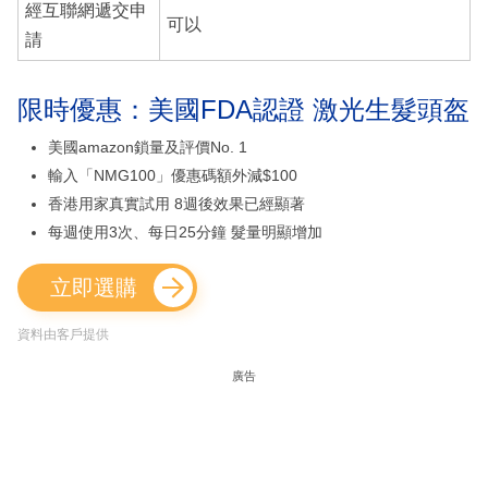
經互聯網遞交申
可以
請
限時優惠：美國FDA認證 激光生髮頭盔
美國amazon鎖量及評價No. 1
輸入「NMG100」優惠碼額外減$100
香港用家真實試用 8週後效果已經顯著
每週使用3次、每日25分鐘 髮量明顯增加
立即選購
資料由客戶提供
廣告