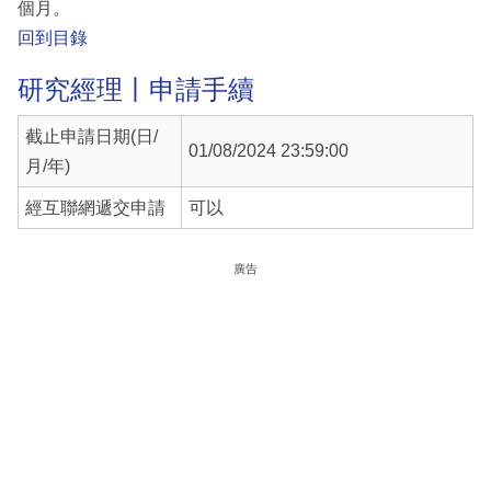
個月。
回到目錄
研究經理丨申請手續
截止申請日期(日/
01/08/2024 23:59:00
月/年)
經互聯網遞交申請
可以
廣告