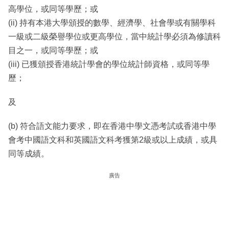
高學位，或同等學歷；或
(ii) 持有本港大學頒授的數學、經濟學、社會學或有關學科
一級或二級榮譽學位或更高學位，當中統計學必須為修讀科
目之一，或同等學歷；或
(iii) 已獲頒授香港統計學會的學位統計師資格，或同等學
歷；
及
(b) 符合語文能力要求，即在香港中學文憑考試或香港中學
會考中國語文科和英國語文科考獲第2級或以上成績，或具
同等成績。
廣告