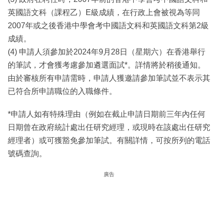
英國語文科（課程乙）E級成績，在行政上會被視為等同
2007年或之後香港中學會考中國語文科和英國語文科第2級
成績。
(4) 申請人須參加於2024年9月28日（星期六）在香港舉行
的筆試，才會獲考慮參加遴選面試*。詳情將於稍後通知。
由於審核所有申請需時，申請人獲邀請參加筆試並不表示其
已符合所申請職位的入職條件。
*申請人如有特殊理由（例如在截止申請日期前三年內任何
日期曾在政府統計處出任研究經理，或現時在該處出任研究
經理者）或可獲豁免參加筆試。有關詳情，可按所列的電話
號碼查詢。
廣告