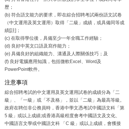
歷；
(b) 符合語文能力的要求，即在綜合招聘考試兩份語文試卷
（中文運用及英文運用）取得「二級」成績，或具備同等成
績[註]；
(c) 在取得學位後，具備至少一年全職工作經驗；
(d) 良好中英文口語及寫作能力；
(e) 具備良好的組織能力、溝通及人際關係技巧；及
(f) 良好電腦應用知識，包括微軟Excel、Word及
PowerPoint軟件。
注意事項
綜合招聘考試的中文運用及英文運用試卷的成績分為「二
級」、「一級」或「不及格」，並以「二級」為最高等級。
政府在聘任非公務員時，香港中學文憑考試中國語文科「第
5 級」或以上成績;或香港高級程度會考中國語文及文化、
中國語言文學或中國語文科 「C 級」或以上成績，會獲接