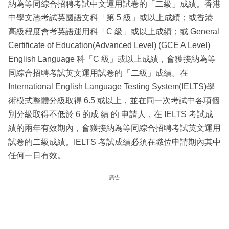
納為等同綜合招聘考試中文運用試卷的「二級」成績。香港
中學文憑考試英國語文科「第 5 級」或以上成績；或香港
高級程度會考英語運用科「C 級」或以上成績；或 General
Certificate of Education(Advanced Level) (GCE A Level)
English Language 科「C 級」或以上成績，會獲接納為等
同綜合招聘考試英文運用試卷的「二級」成績。在
International English Language Testing System(IELTS)學
術模式整體分級取得 6.5 或以上，並在同一次考試中各項個
別分級取得不低於 6 的成 績 的 申請人，在 IELTS 考試成
績的兩年有效期內，會獲接納為等同綜合招聘考試英文運用
試卷的二級成績。IELTS 考試成績必須在職位申請期內其中
任何一日有效。
廣告