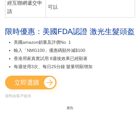
經互聯網遞交申
可以
請
限時優惠：美國FDA認證 激光生髮頭盔
美國amazon鎖量及評價No. 1
輸入「NMG100」優惠碼額外減$100
香港用家真實試用 8週後效果已經顯著
每週使用3次、每日25分鐘 髮量明顯增加
立即選購
資料由客戶提供
廣告