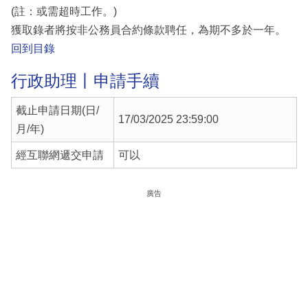
(註：或需超時工作。)
獲取錄者將按非公務員合約條款聘任，為期不多於一年。
回到目錄
行政助理丨申請手續
截止申請日期(日/
17/03/2025 23:59:00
月/年)
經互聯網遞交申請
可以
廣告