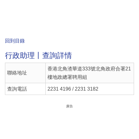
回到目錄
行政助理丨查詢詳情
香港北角渣華道333號北角政府合署21
聯絡地址
樓地政總署聘用組
查詢電話
2231 4196 / 2231 3182
廣告