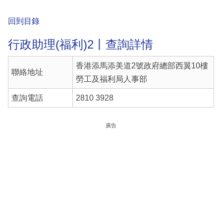
回到目錄
行政助理(福利)2丨查詢詳情
香港添馬添美道2號政府總部西翼10樓
聯絡地址
勞工及福利局人事部
查詢電話
2810 3928
廣告