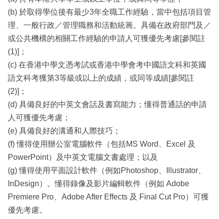
(b) 於取得學位後有最少3年全職工作經驗，當中包括項目管
理、一般行政／管理職務和活動統籌。具備在政府部門及／
或公共機構的相關工作經驗的申請人可獲優先考慮[參閱註
(1)]；
(c) 在香港中學文憑考試或香港中學會考中國語文科和英國
語文科考獲第3等級或以上的成績，或同等成績[參閱註
(2)]；
(d) 具備良好的中英文會話及書寫能力；懂得普通話的申請
人可獲優先考慮；
(e) 具備良好的溝通和人際技巧；
(f) 懂得使用辦公室電腦軟件（包括MS Word、Excel 及
PowerPoint）及中英文電腦文書處理；以及
(g) 懂得使用平面設計軟件（例如Photoshop、Illustrator、
InDesign）。懂得錄像及影片編輯軟件（例如 Adobe
Premiere Pro、Adobe After Effects 及 Final Cut Pro）可獲
優先考慮。