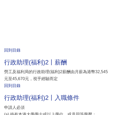
回到目錄
行政助理(福利)2丨薪酬
勞工及福利局的行政助理(福利)2薪酬由月薪為港幣32,545
元至45,670元，視乎經驗而定
回到目錄
行政助理(福利)2丨入職條件
申請人必須
(a) 持有本港大學學士或以上學位，或具同等學歷；