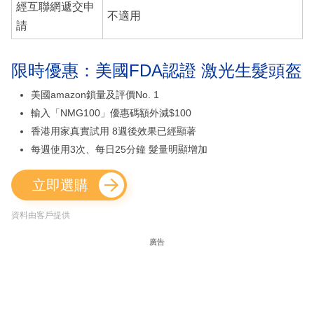
經互聯網遞交申
不適用
請
限時優惠：美國FDA認證 激光生髮頭盔
美國amazon鎖量及評價No. 1
輸入「NMG100」優惠碼額外減$100
香港用家真實試用 8週後效果已經顯著
每週使用3次、每日25分鐘 髮量明顯增加
立即選購
資料由客戶提供
廣告