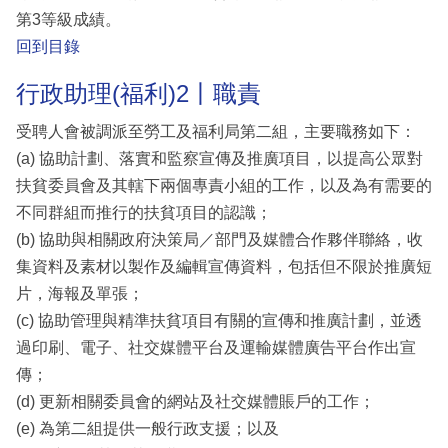
第3等級成績。
回到目錄
行政助理(福利)2丨職責
受聘人會被調派至勞工及福利局第二組，主要職務如下：
(a) 協助計劃、落實和監察宣傳及推廣項目，以提高公眾對
扶貧委員會及其轄下兩個專責小組的工作，以及為有需要的
不同群組而推行的扶貧項目的認識；
(b) 協助與相關政府決策局／部門及媒體合作夥伴聯絡，收
集資料及素材以製作及編輯宣傳資料，包括但不限於推廣短
片，海報及單張；
(c) 協助管理與精準扶貧項目有關的宣傳和推廣計劃，並透
過印刷、電子、社交媒體平台及運輸媒體廣告平台作出宣
傳；
(d) 更新相關委員會的網站及社交媒體賬戶的工作；
(e) 為第二組提供一般行政支援；以及