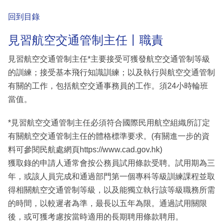
回到目錄
見習航空交通管制主任丨職責
見習航空交通管制主任*主要接受可獲發航空交通管制等級
的訓練；接受基本飛行知識訓練；以及執行與航空交通管制
有關的工作，包括航空交通事務員的工作。須24小時輪班
當值。
*見習航空交通管制主任必須符合國際民用航空組織所訂定
有關航空交通管制主任的體格標準要求。(有關進一步的資
料可參閱民航處網頁https://www.cad.gov.hk)
獲取錄的申請人通常會按公務員試用條款受聘。試用期為三
年，或該人員完成和通過部門第一個專科等級訓練課程並取
得相關航空交通管制等級，以及能獨立執行該等級職務所需
的時間，以較遲者為準，最長以五年為限。通過試用關限
後，或可獲考慮按當時適用的長期聘用條款聘用。