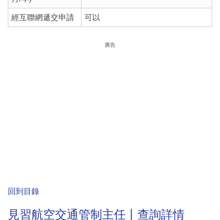
經互聯網遞交申請
可以
廣告
回到目錄
見習航空交通管制主任丨查詢詳情