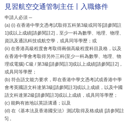
見習航空交通管制主任丨入職條件
申請人必須 ─
(a) (i) 在香港中學文憑考試取得五科第3級或同等[請參閱註
1]或以上成績[請參閱註2]，至少一科為數學、地理、物理、
資訊及通訊科技或航空學，或具同等學歷；或
(ii) 在香港高級程度會考取得兩個高級程度科目及格，以及
在香港中學會考取得另外三科(至少一科為數學、地理、物
理或電腦) C級 / 第3級[請參閱註3]或以上成績[請參閱註2]，
或具同等學歷；
(b) 符合語文能力要求，即在香港中學文憑考試或香港中學
會考英國語文科達第3級[請參閱註3]或以上成績，以及中國
語文科達第2級[請參閱註3]或以上成績，或具同等學歷；
(c) 能夠有效地以英語溝通；以及
(d) 在《基本法及香港國安法》測試取得及格成績 [請参閱註
5] 。