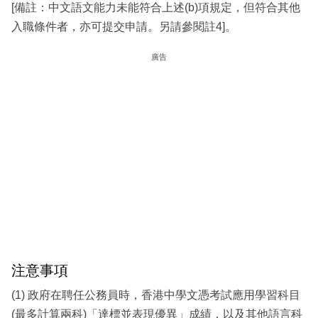
[備註：中文語文能力未能符合上述(b)項規定，但符合其他
入職條件者，亦可提交申請。另請參閱註4]。
廣告
注意事項
(1) 政府在聘任公務員時，香港中學文憑考試應用學習科目
(最多計算兩科)「達標並表現優異」成績，以及其他語言科