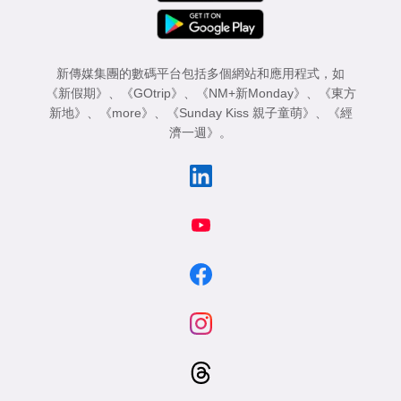
新傳媒集團的數碼平台包括多個網站和應用程式，如
《新假期》
、
《GOtrip》
、
《NM+新Monday》
、
《東方
新地》
、
《more》
、
《Sunday Kiss 親子童萌》
、
《經
濟一週》
。