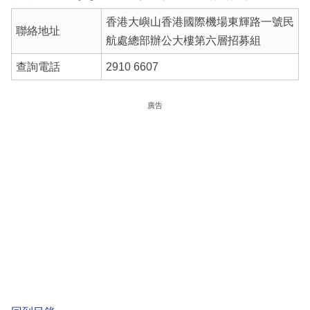
香港大嶼山香港國際機場東輝路一號民
聯絡地址
航處總部辦公大樓第六層招募組
查詢電話
2910 6607
廣告