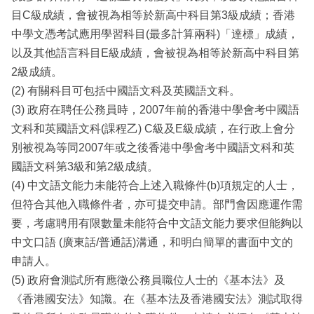
目C級成績，會被視為相等於新高中科目第3級成績；香港
中學文憑考試應用學習科目(最多計算兩科)「達標」成績，
以及其他語言科目E級成績，會被視為相等於新高中科目第
2級成績。
(2) 有關科目可包括中國語文科及英國語文科。
(3) 政府在聘任公務員時，2007年前的香港中學會考中國語
文科和英國語文科(課程乙) C級及E級成績，在行政上會分
別被視為等同2007年或之後香港中學會考中國語文科和英
國語文科第3級和第2級成績。
(4) 中文語文能力未能符合上述入職條件(b)項規定的人士，
但符合其他入職條件者，亦可提交申請。部門會因應運作需
要，考慮聘用有限數量未能符合中文語文能力要求但能夠以
中文口語 (廣東話/普通話)溝通，和明白簡單的書面中文的
申請人。
(5) 政府會測試所有應徵公務員職位人士的《基本法》及
《香港國安法》知識。在《基本法及香港國安法》測試取得