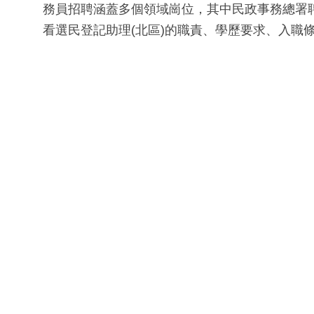
務員招聘涵蓋多個領域崗位，其中民政事務總署聘請
看選民登記助理(北區)的職責、學歷要求、入職