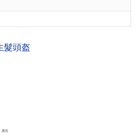
生髮頭盔
廣告