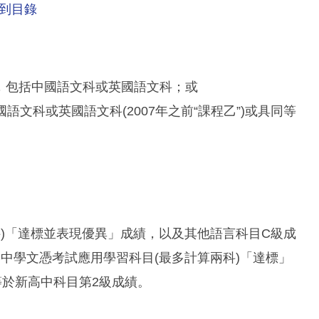
到目錄
以上，包括中國語文科或英國語文科；或
國語文科或英國語文科(2007年之前“課程乙”)或具同等
科)「達標並表現優異」成績，以及其他語言科目C級成
中學文憑考試應用學習科目(最多計算兩科)「達標」
於新高中科目第2級成績。