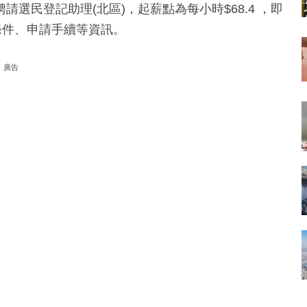
選民登記助理(北區)，起薪點為每小時$68.4 ，即
條件、申請手續等資訊。
廣告