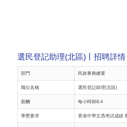
選民登記助理(北區)丨招聘詳情
部門
民政事務總署
職位名稱
選民登記助理(北區)
薪酬
每小時$68.4
學歷要求
香港中學文憑考試成績 