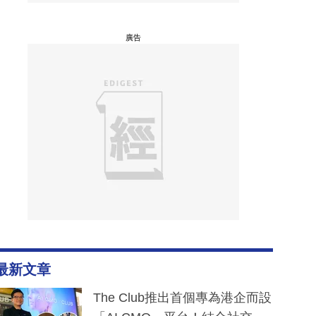
廣告
最新文章
The Club推出首個專為港企而設