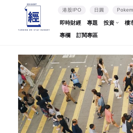
港股IPO
日圓
Poke
即時財經
專題
投資
樓
專欄
訂閱專區