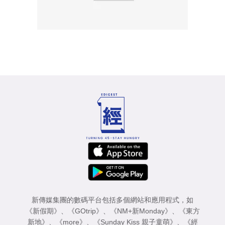
新傳媒集團的數碼平台包括多個網站和應用程式，如
《新假期》
、
《GOtrip》
、
《NM+新Monday》
、
《東方
新地》
、
《more》
、
《Sunday Kiss 親子童萌》
、
《經