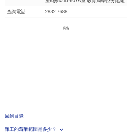
座8樓804B-807A室 教育局學位分配組
查詢電話
2832 7688
廣告
回到目錄
雜工的薪酬範圍是多少？