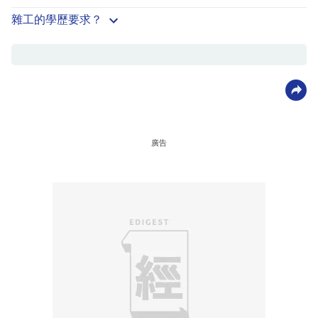
雜工的學歷要求？
廣告