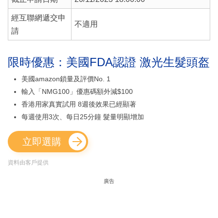
經互聯網遞交申
不適用
請
限時優惠：美國FDA認證 激光生髮頭盔
美國amazon鎖量及評價No. 1
輸入「NMG100」優惠碼額外減$100
香港用家真實試用 8週後效果已經顯著
每週使用3次、每日25分鐘 髮量明顯增加
立即選購
資料由客戶提供
廣告