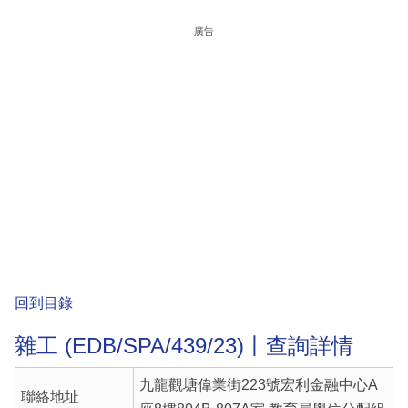
廣告
回到目錄
雜工 (EDB/SPA/439/23)丨查詢詳情
九龍觀塘偉業街223號宏利金融中心A
聯絡地址