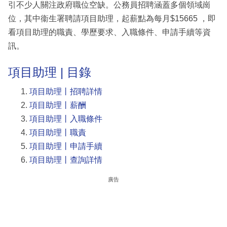
引不少人關注政府職位空缺。公務員招聘涵蓋多個領域崗
位，其中衞生署聘請項目助理，起薪點為每月$15665 ，即
看項目助理的職責、學歷要求、入職條件、申請手續等資
訊。
項目助理 | 目錄
項目助理丨招聘詳情
項目助理丨薪酬
項目助理丨入職條件
項目助理丨職責
項目助理丨申請手續
項目助理丨查詢詳情
廣告