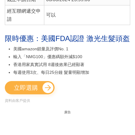
經互聯網遞交申
可以
請
限時優惠：美國FDA認證 激光生髮頭盔
美國amazon鎖量及評價No. 1
輸入「NMG100」優惠碼額外減$100
香港用家真實試用 8週後效果已經顯著
每週使用3次、每日25分鐘 髮量明顯增加
立即選購
資料由客戶提供
廣告