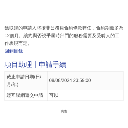
獲取錄的申請人將按非公務員合約條款聘任，合約期最多為
12個月。續約與否視乎屆時部門的服務需要及受聘人的工
作表現而定。
回到目錄
項目助理丨申請手續
截止申請日期(日/
08/08/2024 23:59:00
月/年)
經互聯網遞交申請
可以
廣告