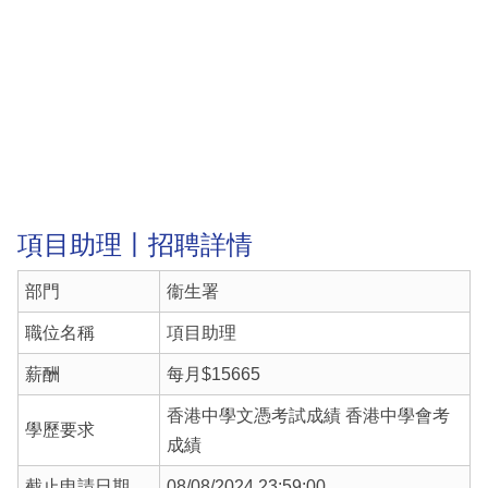
項目助理丨招聘詳情
部門
衞生署
職位名稱
項目助理
薪酬
每月$15665
香港中學文憑考試成績 香港中學會考
學歷要求
成績
截止申請日期
08/08/2024 23:59:00