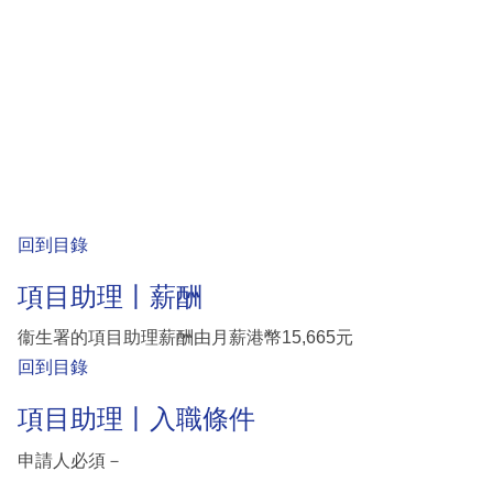
回到目錄
項目助理丨薪酬
衞生署的項目助理薪酬由月薪港幣15,665元
回到目錄
項目助理丨入職條件
申請人必須－