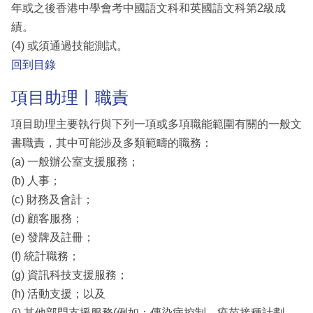
年或之後香港中學會考中國語文科和英國語文科第2級成
績。
(4) 或須通過技能測試。
回到目錄
項目助理丨職責
項目助理主要執行與下列一項或多項職能範圍有關的一般文
書職責，其中可能涉及多類範疇的職務：
(a) 一般辦公室支援服務；
(b) 人事；
(c) 財務及會計；
(d) 顧客服務；
(e) 發牌及註冊；
(f) 統計職務；
(g) 資訊科技支援服務；
(h) 活動支援；以及
(i) 其他部門支援服務(例如：傳染病控制、疫苗接種計劃、