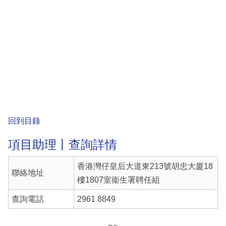
回到目錄
項目助理丨查詢詳情
香港灣仔皇后大道東213號胡忠大廈18
聯絡地址
樓1807室衞生署聘任組
查詢電話
2961 8849