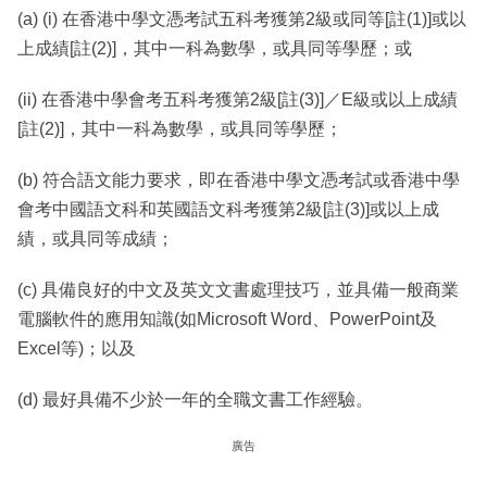
(a) (i) 在香港中學文憑考試五科考獲第2級或同等[註(1)]或以
上成績[註(2)]，其中一科為數學，或具同等學歷；或
(ii) 在香港中學會考五科考獲第2級[註(3)]／E級或以上成績
[註(2)]，其中一科為數學，或具同等學歷；
(b) 符合語文能力要求，即在香港中學文憑考試或香港中學
會考中國語文科和英國語文科考獲第2級[註(3)]或以上成
績，或具同等成績；
(c) 具備良好的中文及英文文書處理技巧，並具備一般商業
電腦軟件的應用知識(如Microsoft Word、PowerPoint及
Excel等)；以及
(d) 最好具備不少於一年的全職文書工作經驗。
廣告