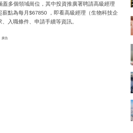
涵蓋多個領域崗位，其中投資推廣署聘請高級經理
，起薪點為每月$67850 ，即看高級經理（生物科技企
歷要求、入職條件、申請手續等資訊。
廣告