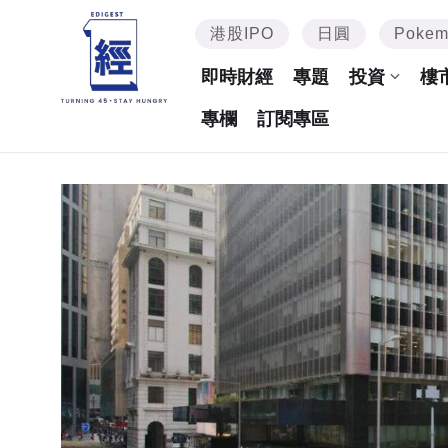
港股IPO
日圓
Poke
即時財經
專題
投資
樓
專欄
訂閱專區