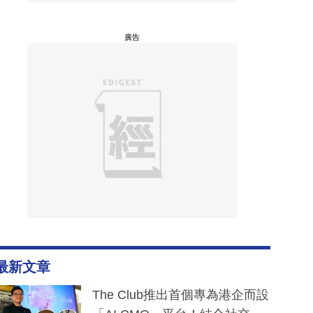
廣告
最新文章
The Club推出首個專為港企而設