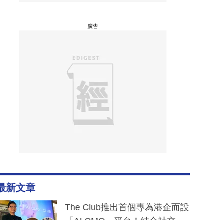
廣告
最新文章
The Club推出首個專為港企而設