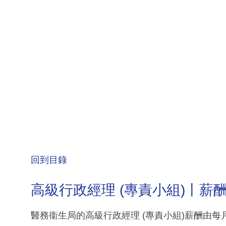
回到目錄
高級行政經理 (專責小組)丨薪
醫務衞生局的高級行政經理 (專責小組)薪酬由每月港