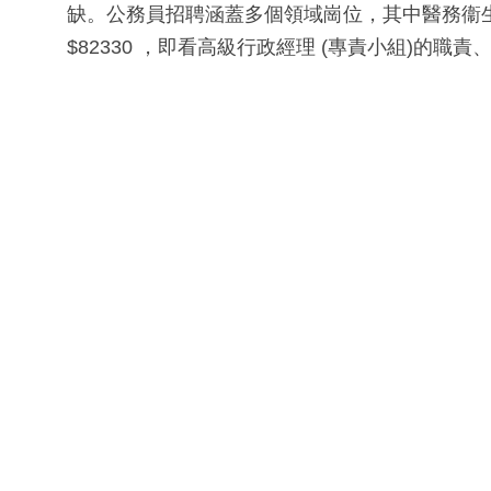
缺。公務員招聘涵蓋多個領域崗位，其中醫務衞生
$82330 ，即看高級行政經理 (專責小組)的