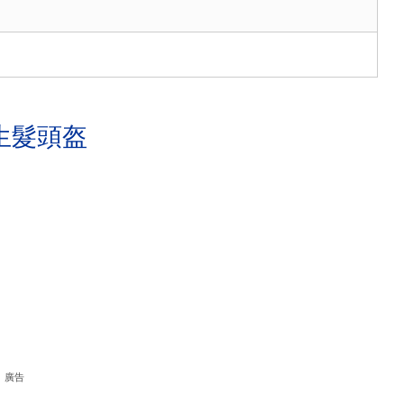
生髮頭盔
廣告