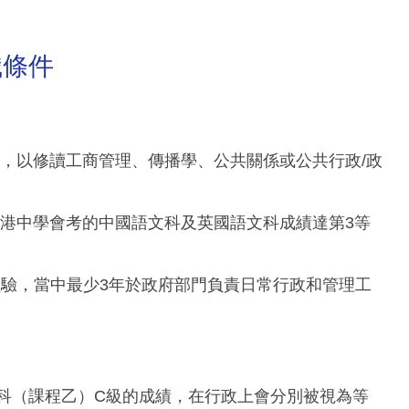
職條件
歷，以修讀工商管理、傳播學、公共關係或公共行政/政
或香港中學會考的中國語文科及英國語文科成績達第3等
作經驗，當中最少3年於政府部門負責日常行政和管理工
文科（課程乙）C級的成績，在行政上會分別被視為等