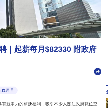
聘｜起薪每月$82330 附政府
行政經理
及具有競爭力的薪酬福利，吸引不少人關注政府職位空