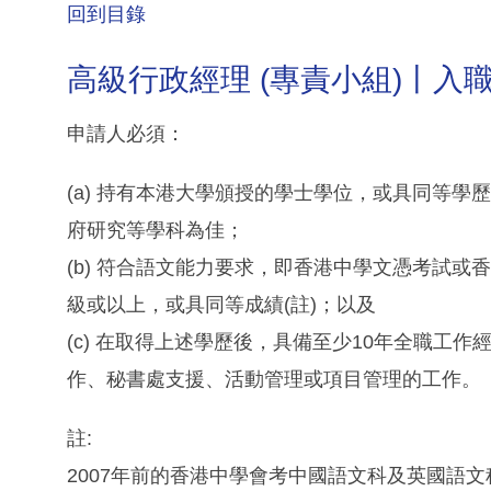
回到目錄
高級行政經理 (專責小組)丨入
申請人必須：
(a) 持有本港大學頒授的學士學位，或具同等學
府研究等學科為佳；
(b) 符合語文能力要求，即香港中學文憑考試
級或以上，或具同等成績(註)；以及
(c) 在取得上述學歷後，具備至少10年全職工
作、秘書處支援、活動管理或項目管理的工作。
註:
2007年前的香港中學會考中國語文科及英國語