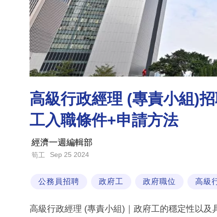
高級行政經理 (專責小組)招
工入職條件+申請方法
經濟一週編輯部
Sep 25 2024
筍工
公務員招聘
政府工
政府職位
高級
高級行政經理 (專責小組)｜政府工的穩定性以