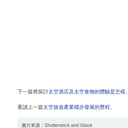
下一篇將探討
太空酒店及太空食物的體驗是怎樣
重讀上一篇
太空旅遊產業穩步發展的歷程
。
圖片來源：Shutterstock and iStock