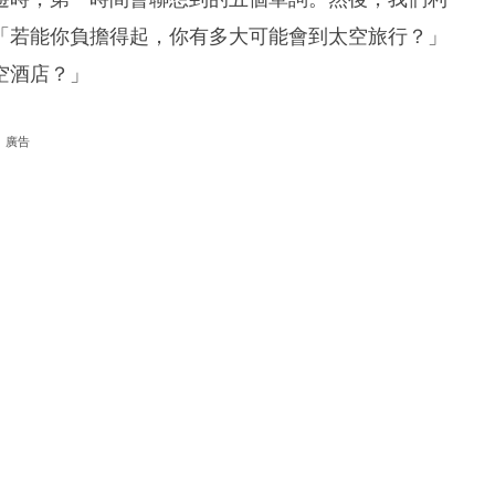
「若能你負擔得起，你有多大可能會到太空旅行？」
空酒店？」
廣告