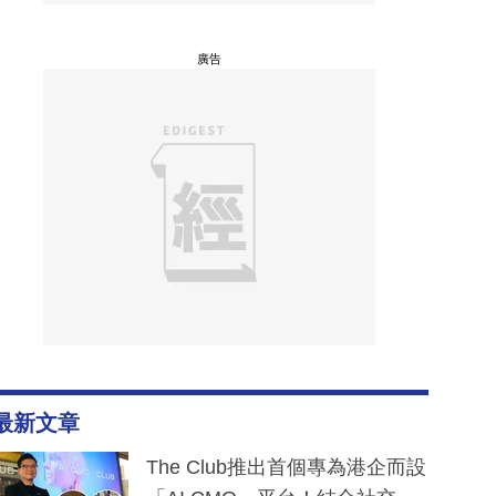
廣告
最新文章
The Club推出首個專為港企而設