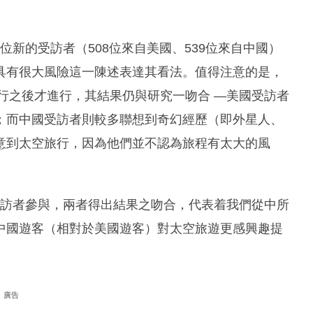
位新的受訪者（508位來自美國、539位來自中國）
具有很大風險這一陳述表達其看法。值得注意的是，
飛行之後才進行，其結果仍與研究一吻合 —美國受訪者
；而中國受訪者則較多聯想到奇幻經歷（即外星人、
意到太空旅行，因為他們並不認為旅程有太大的風
位受訪者參與，兩者得出結果之吻合，代表着我們從中所
中國遊客（相對於美國遊客）對太空旅遊更感興趣提
廣告