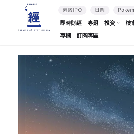
港股IPO
日圓
Poke
即時財經
專題
投資
樓
專欄
訂閱專區