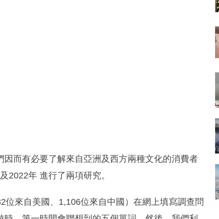
們因而有必要了解來自亞洲及西方兩種文化的消費者
及2022年 進行了兩項研究。
82位來自美國、1,106位來自中國）在網上填寫調查問
遊時，第一時間會聯想到的五個單詞。然後，我們利