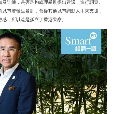
備及訓練，是否足夠處理暴亂提出建議，進行調查。
的城市若發生暴亂，會從其他城市調動人手來支援，
敏感，所以這是孤立了香港警察。