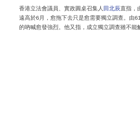
香港立法會議員、實政圓桌召集人
田北辰
直指，
遠高於6月，愈拖下去只是愈需要獨立調查。由61
的吶喊愈發強烈。他又指，成立獨立調查雖不能