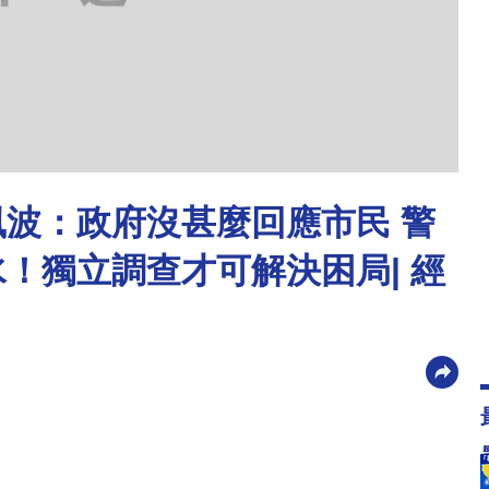
風波：政府沒甚麼回應市民 警
！獨立調查才可解決困局| 經