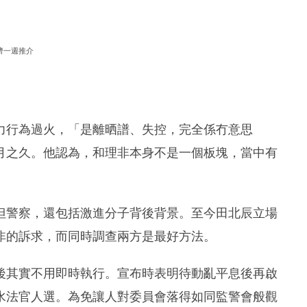
濟一週推介
力行為過火，「是離晒譜、失控，完全係冇意思
月之久。他認為，和理非本身不是一個板塊，當中有
但警察，還包括激進分子背後背景。至今田北辰立場
非的訴求，而同時調查兩方是最好方法。
後其實不用即時執行。宣布時表明待動亂平息後再啟
水法官人選。為免讓人對委員會落得如同監警會般觀