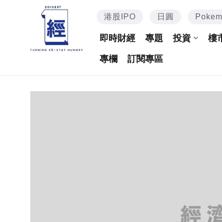
港股IPO
日圓
Poke
即時財經
專題
投資
樓
專欄
訂閱專區