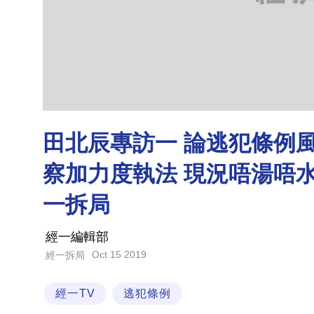
田北辰專訪一 論逃犯條例
察加力度執法 現況唔湯唔水
一拆局
經一編輯部
Oct 15 2019
經一拆局
經一TV
逃犯條例