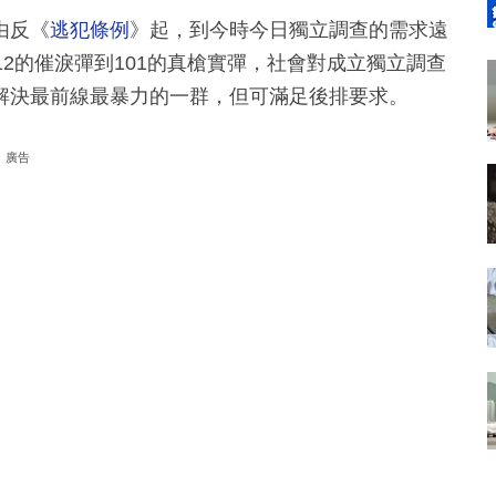
由反《
逃犯條例
》起，到今時今日獨立調查的需求遠
2的催淚彈到101的真槍實彈，社會對成立獨立調查
解決最前線最暴力的一群，但可滿足後排要求。
廣告