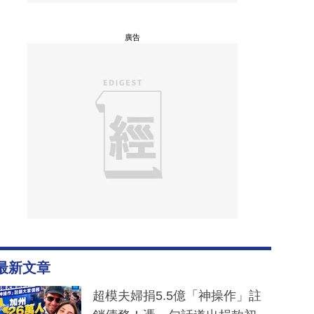
廣告
最新文章
超模夫婦捐5.5億「神操作」註