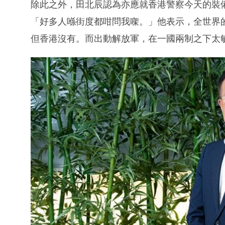
除此之外，田北辰認為亦應就香港警察今天的裝
「好多人喺街度都咁問我㗎。」他表示，全世界
但香港沒有。而出動解放軍，在一國兩制之下太