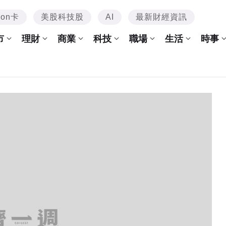
mon卡
美股科技股
AI
最新財經資訊
市
理財
商業
科技
職場
生活
時事