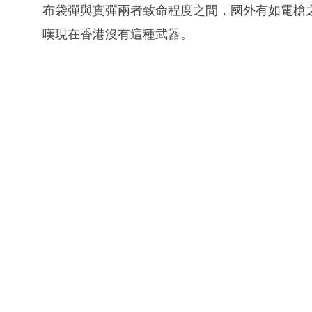
布袋彈與實彈兩者致命程度之間，國外有如電槍
嘆現在香港沒有這種武器。