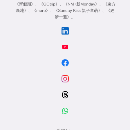
《新假期》
、
《GOtrip》
、
《NM+新Monday》
、
《東方
新地》
、
《more》
、
《Sunday Kiss 親子童萌》
、
《經
濟一週》
。