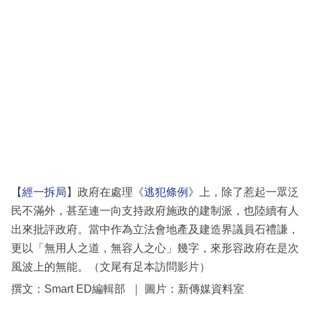
科
技
職
場
生
活
時
事
【
經一拆局
】政府在處理《
逃犯條例
》上，除了惹起一眾泛
專
民不滿外，甚至連一向支持政府施政的建制派，也陸續有人
欄
出來批評政府。當中作為立法會地產及建造界議員石禮謙，
訂
更以「無用人之道，無容人之心」幾字，來形容政府在是次
閱
風波上的無能。（文尾有足本訪問影片）
專
撰文：Smart ED編輯部 ｜ 圖片：新傳媒資料室
區