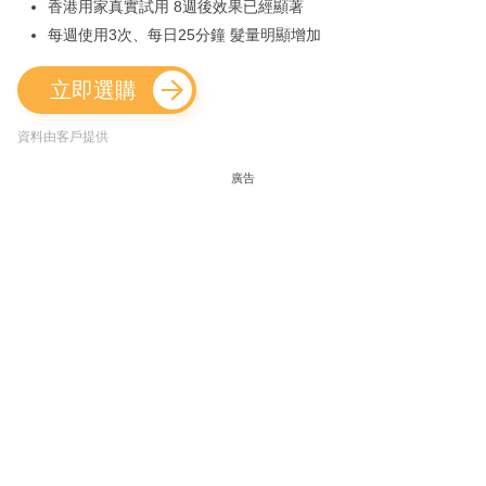
香港用家真實試用 8週後效果已經顯著
每週使用3次、每日25分鐘 髮量明顯增加
立即選購
資料由客戶提供
廣告