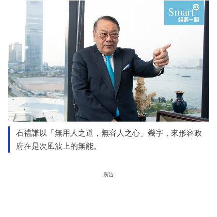
石禮謙以「無用人之道，無容人之心」幾字，來形容政
府在是次風波上的無能。
廣告