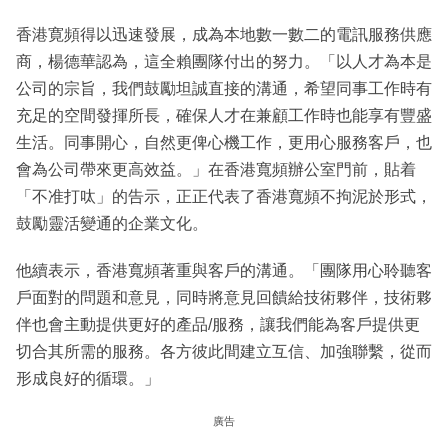
香港寛頻得以迅速發展，成為本地數一數二的電訊服務供應
商，楊德華認為，這全賴團隊付出的努力。「以人才為本是
公司的宗旨，我們鼓勵坦誠直接的溝通，希望同事工作時有
充足的空間發揮所長，確保人才在兼顧工作時也能享有豐盛
生活。同事開心，自然更俾心機工作，更用心服務客戶，也
會為公司帶來更高效益。」在香港寬頻辦公室門前，貼着
「不准打呔」的告示，正正代表了香港寬頻不拘泥於形式，
鼓勵靈活變通的企業文化。
他續表示，香港寬頻著重與客戶的溝通。「團隊用心聆聽客
戶面對的問題和意見，同時將意見回饋給技術夥伴，技術夥
伴也會主動提供更好的產品/服務，讓我們能為客戶提供更
切合其所需的服務。各方彼此間建立互信、加強聯繫，從而
形成良好的循環。」
廣告