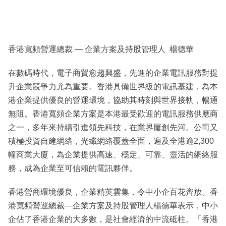
香港寬頻營運總裁 — 企業方案及持股管理人 楊德華
在數碼時代，電子商貿愈趨興盛，先進的企業電訊服務對提
升企業競爭力尤為重要。香港具備世界級的電訊基建，為本
港企業提供優良的營運環境，協助其時刻與世界接軌，暢通
無阻。香港寬頻企業方案是本港最受歡迎的電訊服務供應商
之一，多年來持續引進領先科技，在業界屢創先河。公司又
積極投資自建網絡，光纖網絡覆蓋全面，遍及全港逾2,300
幢商業大廈，為企業提供高速、穩定、可靠、靈活的網絡服
務，成為企業至可信賴的電訊夥伴。
香港營商環境優良，企業精英雲集，令中小企百花齊放。香
港寬頻營運總裁—企業方案及持股管理人楊德華表示，中小
企佔了香港企業的大多數，是社會經濟的中流砥柱。「香港