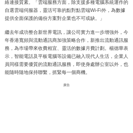
絡連接質素。「雲端服務方面，除支援多種電腦系統運作的
自選雲端伺服器，靈活可靠的點對點雲端Wi-Fi外，為數據
提供全面保護的備份方案對企業也不可或缺。」
繼去年成功整合新世界電訊，讓公司實力進一步增強外，今
年香港寬頻與流動通訊商加強策略合作，新推出流動通訊服
務，為巿場帶來收費相宜、靈活的數據月費計劃。楊德華表
示，智能電話及平板電腦等設備已融入現代人生活，企業人
員同樣需要優質的流動通訊服務，即使身處辦公室以外，也
能隨時隨地保持聯繫，抓緊每一個商機。
廣告