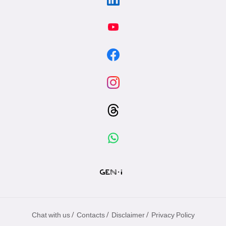
/
/
/
Chat with us
Contacts
Disclaimer
Privacy Policy