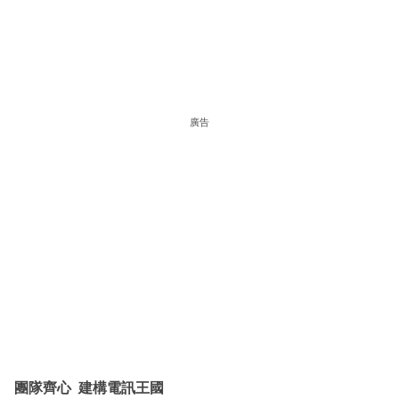
廣告
團隊齊心 建構電訊王國