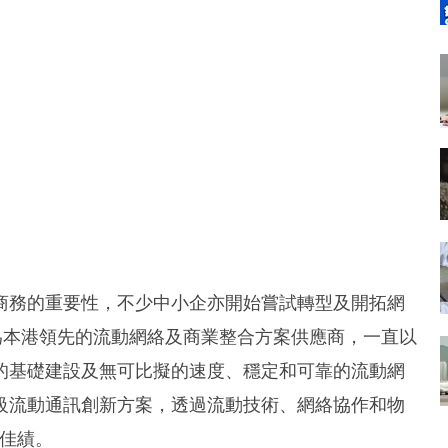
商務的重要性，不少中小企亦開始嘗試轉型及開拓網
為本港領先的流動網絡及商業整合方案供應商，一直以
的基礎建設及無可比擬的速度、穩定和可靠的流動網
級流動通訊創新方案，透過流動技術、網絡協作和物
創佳績。