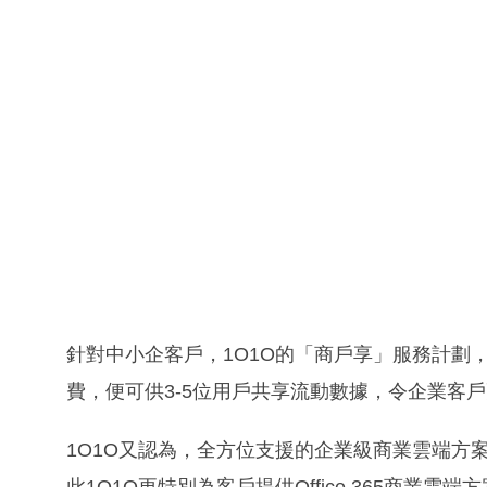
針對中小企客戶，1O1O的「商戶享」服務計劃
費，便可供3-5位用戶共享流動數據，令企業客
1O1O又認為，全方位支援的企業級商業雲端方
此1O1O更特別為客戶提供Office 365商業雲端