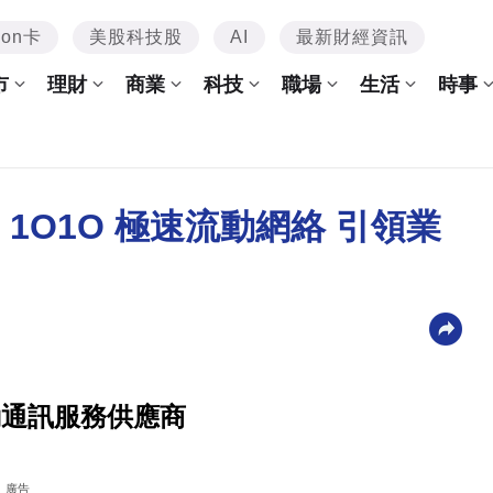
mon卡
美股科技股
AI
最新財經資訊
市
理財
商業
科技
職場
生活
時事
 1O1O 極速流動網絡 引領業
動通訊服務供應商
廣告