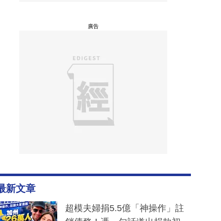
廣告
最新文章
超模夫婦捐5.5億「神操作」註