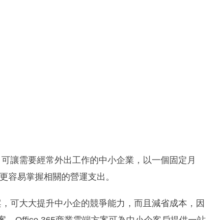
，可讓需要經常外出工作的中小企業，以一個固定月
戶更容易掌握相關的營運支出。
案，可大大提升中小企的競爭能力，而且減省成本，因
方案。Office 365商業雲端方案可為中小企客戶提供一站