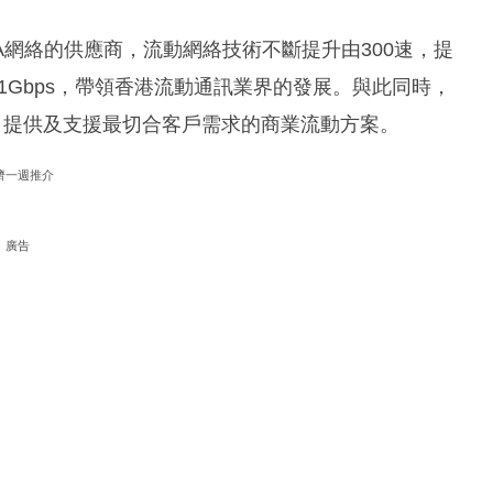
LTE-A網絡的供應商，流動網絡技術不斷提升由300速，提
至1Gbps，帶領香港流動通訊業界的發展。與此同時，
，提供及支援最切合客戶需求的商業流動方案。
濟一週推介
廣告