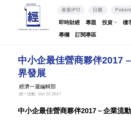
港股IPO
日圓
Poke
即時財經
專題
投資
樓
專欄
訂閱專區
中小企最佳營商夥伴2017 –
界發展
經濟一週編輯部
Oct 23 2017
經一活動
中小企最佳營商夥伴2017－企業流