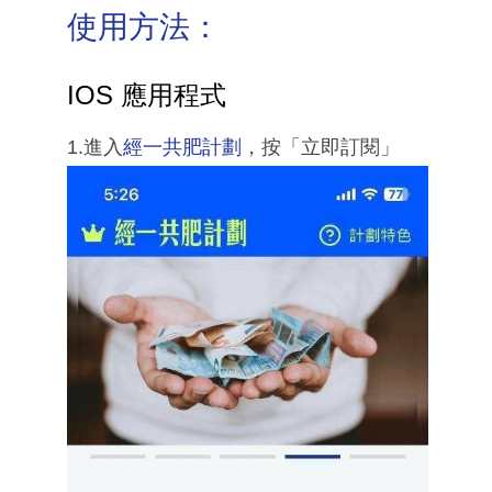
使用方法：
IOS 應用程式
1.進入
經一共肥計劃
，按「立即訂閱」