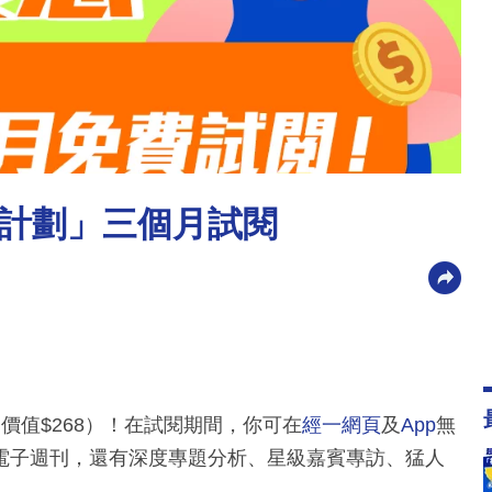
計劃」三個月試閱
價值$268）！在試閱期間，你可在
經一網頁
及
App
無
電子週刊，還有深度專題分析、星級嘉賓專訪、猛人