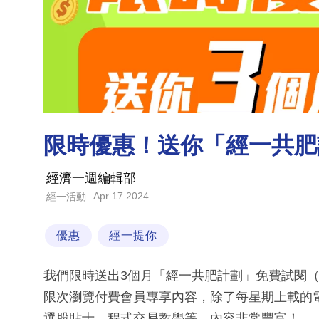
限時優惠！送你「經一共肥
經濟一週編輯部
Apr 17 2024
經一活動
優惠
經一提你
我們限時送出3個月「經一共肥計劃」免費試閱（
限次瀏覽付費會員專享內容，除了每星期上載的
選股貼士、程式交易教學等，內容非常豐富！