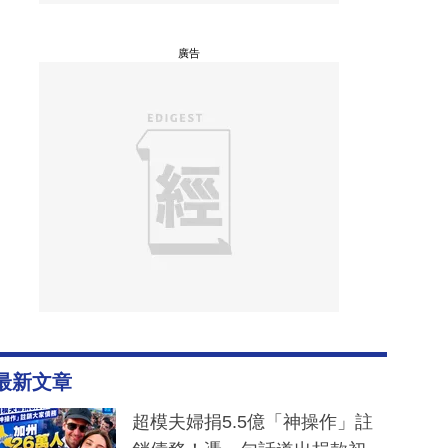
廣告
最新文章
超模夫婦捐5.5億「神操作」註