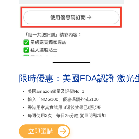
限時優惠：美國FDA認證 激光
美國amazon鎖量及評價No. 1
輸入「NMG100」優惠碼額外減$100
香港用家真實試用 8週後效果已經顯著
每週使用3次、每日25分鐘 髮量明顯增加
立即選購