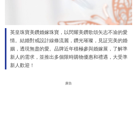
英皇珠寶美鑽婚嫁珠寶，以閃耀美鑽歌頌矢志不渝的愛
情。結婚對戒設計線條流麗，鑽光璀璨，見証完美的婚
姻，透現無盡的愛。品牌近年積極參與婚嫁展，了解準
新人的需求，並推出多個限時購物優惠和禮遇，大受準
新人歡迎！
廣告