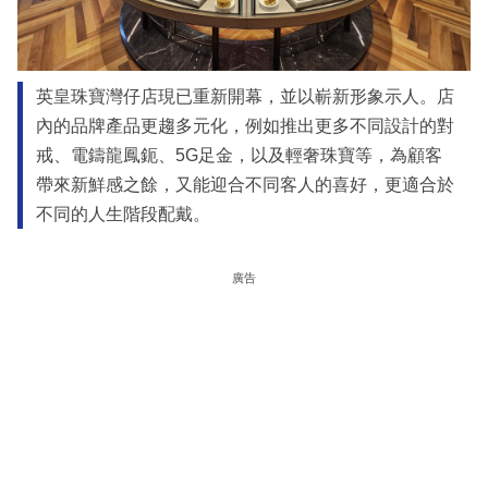
英皇珠寶灣仔店現已重新開幕，並以嶄新形象示人。店
內的品牌產品更趨多元化，例如推出更多不同設計的對
戒、電鑄龍鳳鈪、5G足金，以及輕奢珠寶等，為顧客
帶來新鮮感之餘，又能迎合不同客人的喜好，更適合於
不同的人生階段配戴。
廣告