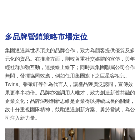
多品牌營銷策略市場定位
集團透過與世界頂尖的品牌合作，致力為顧客提供優質及多
元化的貨品。在推廣方面，則較著重社交媒體的宣傳，與年
輕社群加強互動，連接線上線下；同時與集團聯屬公司合作
無間，發揮協同效應，例如任用集團旗下之巨星容祖兒、
Twins、張敬軒等作為代言人，讓產品獲廣泛認同，宣傳效
果更事半功倍。品牌亦強調用人唯才，致力創造新舊共融的
企業文化；品牌深明創新思維是企業得以持續成長的關鍵，
故十分重視團隊精神，鼓勵透過創新方案、勇於嘗試，為公
司注入新力量。