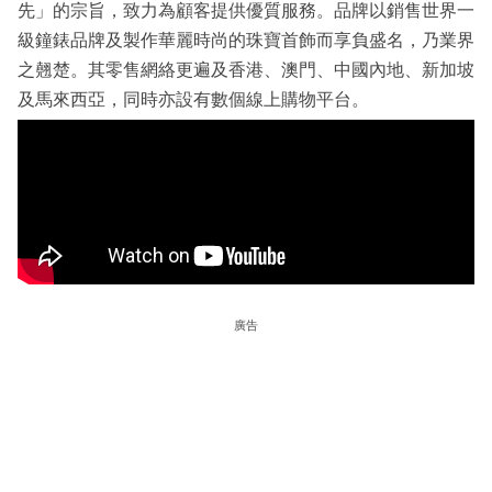
先」的宗旨，致力為顧客提供優質服務。品牌以銷售世界一
級鐘錶品牌及製作華麗時尚的珠寶首飾而享負盛名，乃業界
之翹楚。其零售網絡更遍及香港、澳門、中國內地、新加坡
及馬來西亞，同時亦設有數個線上購物平台。
廣告