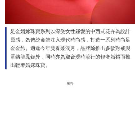
足金婚嫁珠寶系列以深受女性鍾愛的中西式花卉為設計
靈感，為傳統金飾注入現代時尚感，打造一系列時尚足
金金飾。適逢今年雙春兼潤月，品牌除推出多款對戒與
電鑄龍鳳鈪外，同時亦為迎合現時流行的輕奢婚禮而推
出輕奢婚嫁珠寶。
廣告