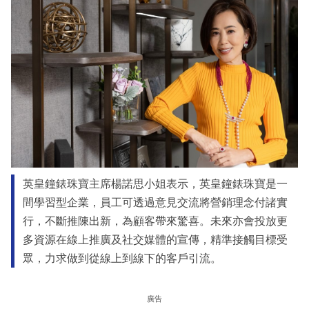
英皇鐘錶珠寶主席楊諾思小姐表示，英皇鐘錶珠寶是一
間學習型企業，員工可透過意見交流將營銷理念付諸實
行，不斷推陳出新，為顧客帶來驚喜。未來亦會投放更
多資源在線上推廣及社交媒體的宣傳，精準接觸目標受
眾，力求做到從線上到線下的客戶引流。
廣告