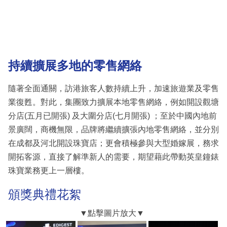
持續擴展多地的零售網絡
隨著全面通關，訪港旅客人數持續上升，加速旅遊業及零售
業復甦。對此，集團致力擴展本地零售網絡，例如開設觀塘
分店(五月已開張) 及大圍分店(七月開張) ；至於中國內地前
景廣闊，商機無限，品牌將繼續擴張內地零售網絡，並分別
在成都及河北開設珠寶店；更會積極參與大型婚嫁展，務求
開拓客源，直接了解準新人的需要，期望藉此帶動英皇鐘錶
珠寶業務更上一層樓。
頒獎典禮花絮