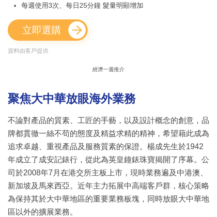
每週使用3次、每日25分鐘 髮量明顯增加
立即選購
資料由客戶提供
經濟一週推介
聚焦大中華放眼海外業務
不論對產品的質素、工匠的手藝，以及設計概念的創意，品
牌都貫徹一絲不苟的態度及精益求精的精神，希望藉此成為
追求卓越、重視產品及服務質素的保證。楊成先生於1942
年成立了成安記錶行，從此為英皇鐘錶珠寶揭開了序幕。公
司於2008年7月在港交所主板上市，現時業務遍及中港澳、
新加坡及馬來西亞。近年主力拓展中高端客戶群，核心策略
為保持其於大中華地區的重要業務板塊，同時放眼大中華地
區以外的擴展業務。