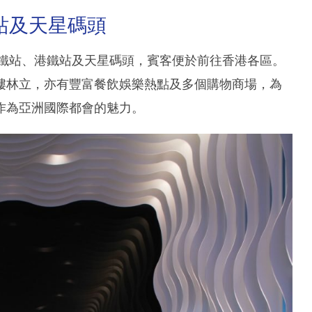
站及天星碼頭
ng毗鄰高鐵站、港鐵站及天星碼頭，賓客便於前往香港各區。
樓林立，亦有豐富餐飲娛樂熱點及多個購物商場，為
作為亞洲國際都會的魅力。