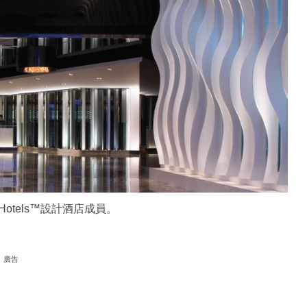
n Hotels™設計酒店成員。
廣告