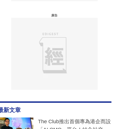
廣告
最新文章
The Club推出首個專為港企而設