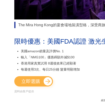
The Mira Hong Kong的宴會場地裝潢型格，深受
限時優惠：美國FDA認證 激光
美國amazon鎖量及評價No. 1
輸入「NMG100」優惠碼額外減$100
香港用家真實試用 8週後效果已經顯著
每週使用3次、每日25分鐘 髮量明顯增加
立即選購
資料由客戶提供
經