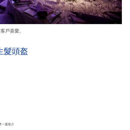
商旅客戶喜愛。
生髮頭盔
濟一週推介