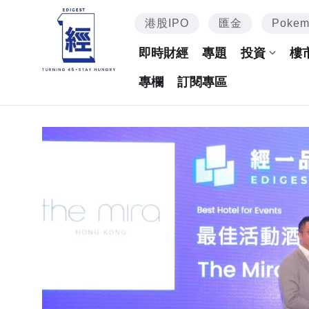
港股IPO
匯金
Poke
即時財經
專題
投資
樓
專欄
訂閱專區