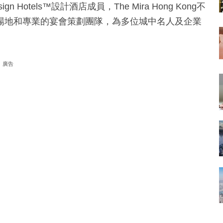
tels™設計酒店成員，The Mira Hong Kong不
場地和專業的宴會策劃團隊，為多位城中名人及企業
廣告