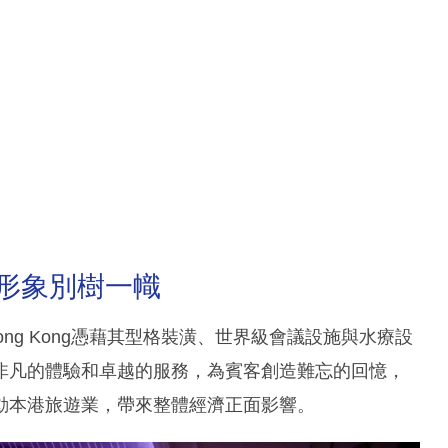
員 形象別樹一幟
ra Hong Kong憑藉其型格裝潢、世界級會議設施與水療設
非凡的體驗和卓越的服務，為賓客創造難忘的回憶，
動本港旅遊業，帶來整體經濟正面影響。