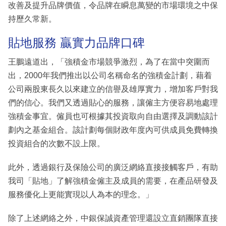
改善及提升品牌價值，令品牌在瞬息萬變的市場環境之中保
持歷久常新。
貼地服務 贏實力品牌口碑
王鵬遠道出，「強積金市場競爭激烈，為了在當中突圍而
出，2000年我們推出以公司名稱命名的強積金計劃，藉着
公司兩股東長久以來建立的信譽及雄厚實力，增加客戶對我
們的信心。我們又透過貼心的服務，讓僱主方便容易地處理
強積金事宜。僱員也可根據其投資取向自由選擇及調動該計
劃內之基金組合。該計劃每個財政年度內可供成員免費轉換
投資組合的次數不設上限。
此外，透過銀行及保險公司的廣泛網絡直接接觸客戶，有助
我司「貼地」了解強積金僱主及成員的需要，在產品研發及
服務優化上更能實現以人為本的理念。」
除了上述網絡之外，中銀保誠資產管理還設立直銷團隊直接