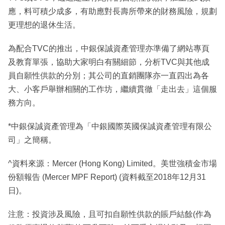
應，料可積少成多，有助應對長壽所帶來的財務風險，規劃
更理想的退休生活。
為配合TVC的推出，中銀保誠資產管理亦準備了網站專頁
及教育單張，協助大家明白有關細節，分析TVC與其他成
員自願性供款的分別；其公司的直銷團隊亦一直四出為各
大、小客戶舉辦相關的工作坊，繼續貫徹「走出去」這個服
務方向。
*中銀保誠資產管理為「中銀國際英國保誠資產管理有限公
司」之簡稱。
^資料來源：Mercer (Hong Kong) Limited。美世強積金市場
份額報告 (Mercer MPF Report) (資料截至2018年12月31
日)。
注意：投資涉及風險，且可扣自願性供款的賬戶結餘(作為