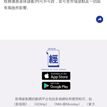
稅務優惠退休儲蓄)均可升可跌，並可受市場波動及一切固
有風險所影響。
新傳媒集團的數碼平台包括多個網站和應用程式，如
《新假期》
、
《GOtrip》
、
《NM+新Monday》
、
《東方