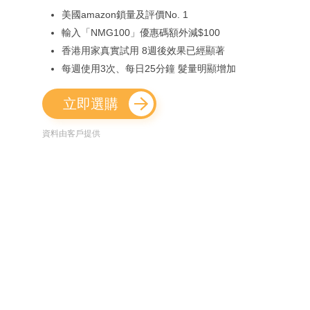
美國amazon鎖量及評價No. 1
輸入「NMG100」優惠碼額外減$100
香港用家真實試用 8週後效果已經顯著
每週使用3次、每日25分鐘 髮量明顯增加
立即選購
資料由客戶提供