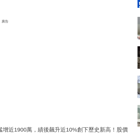
廣告
用户猛增近1900萬，績後飆升近10%創下歷史新高！股價