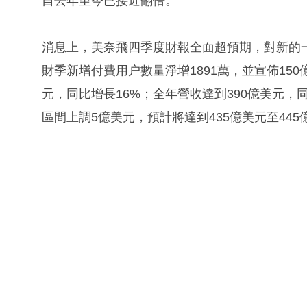
自去年至今已接近翻倍。
消息上，美奈飛四季度財報全面超預期，對新的
財季新增付費用户數量淨增1891萬，並宣佈150億
元，同比增長16%；全年營收達到390億美元，同
區間上調5億美元，預計將達到435億美元至445