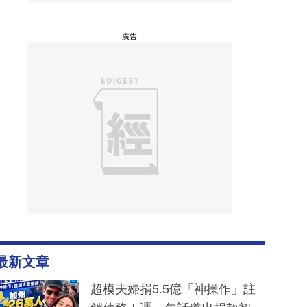
廣告
最新文章
超模夫婦捐5.5億「神操作」註