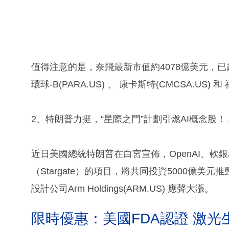
值得注意的是，奈飛最新市值約4078億美元，已超過
環球-B(PARA.US) 、 康卡斯特(CMCSA.US) 
2、特朗普力挺，“星際之門”計劃引燃AI概念股！ Arm 
近日美國總統特朗普在白宮宣佈，OpenAI、軟
（Stargate）的項目，將共同投資5000億
設計公司Arm Holdings(ARM.US) 應聲大漲。
限時優惠：美國FDA認證 激光