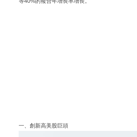
等40%的複合年增長率增長。
一、創新高美股巨頭