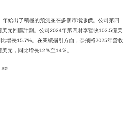
一年給出了積極的預測並在多個市場漲價。公司第四
美元回購計劃。公司2024年第四財季營收102.5億美
比增長15.7%。在業績指引方面，奈飛將2025年營收
億美元，同比增長12％至14％。
廣告