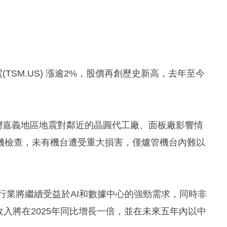
(TSM.US) 漲逾2%，股價再創歷史新高，去年至今
中國台灣嘉義地區地震對鄰近的晶圓代工廠、面板廠影響情
機檢查，未有機台遭受重大損害，僅爐管機台內難以
計行業將繼續受益於AI和數據中心的強勁需求，同時非
收入將在2025年同比增長一倍，並在未來五年內以中