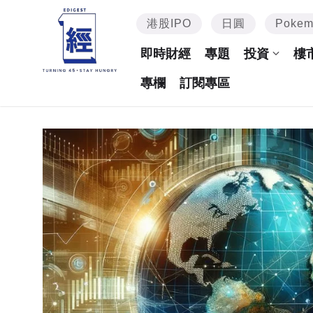
港股IPO
日圓
Poke
即時財經
專題
投資
樓
專欄
訂閱專區