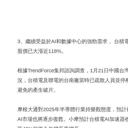
3、繼續受益於AI和數據中心的強勁需求， 台積電
股價已大漲近118%。
根據TrendForce集邦諮詢調查，1月21日
況，台積電及聯電的台南廠當時已疏散人員並停
避免的產生破片。
摩根大通對2025年半導體行業持樂觀態度，預
AI市場也將逐步復甦。小摩預計台積電AI加速器