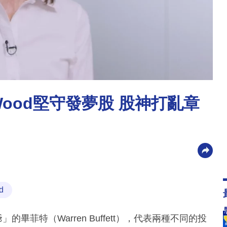
 Wood堅守發夢股 股神打亂章
d
」的畢菲特（Warren Buffett），代表兩種不同的投