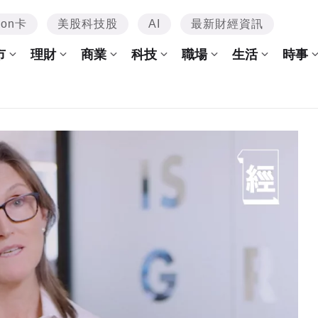
mon卡
美股科技股
AI
最新財經資訊
市
理財
商業
科技
職場
生活
時事