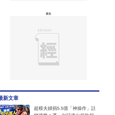
廣告
最新文章
超模夫婦捐5.5億「神操作」註