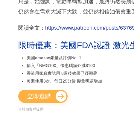
只是，她強調，電動車轉型加速，最終仍然長期
仍然會在需求大減下大跌，並仍然相信油價會重回
閱讀全文：
https://www.patreon.com/posts/6376
限時優惠：美國FDA認證 激光
美國amazon鎖量及評價No. 1
輸入「NMG100」優惠碼額外減$100
香港用家真實試用 8週後效果已經顯著
每週使用3次、每日25分鐘 髮量明顯增加
立即選購
資料由客戶提供