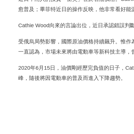
愈普及；畢菲特近日的操作反映，他非常看好能
Cathie Wood向來的言論出位，近日承認錯誤
受俄烏局勢影響，國際原油價格持續飆升。惟作為增長股基金
一直認為，市場未來將由電動車等新科技主導，曾
2020年6月15日，油價剛經歷完負值的日子，Ca
峰，隨後將因電動車的普及而進入下降趨勢。