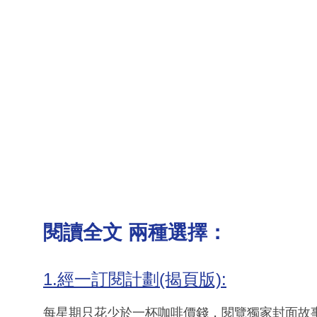
閱讀全文 兩種選擇：
1.經一訂閱計劃(揭頁版):
每星期只花少於一杯咖啡價錢，閱覽獨家封面故事