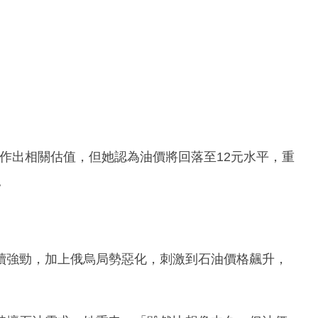
有正式作出相關估值，但她認為油價將回落至12元水平，重
。
續強勁，加上俄烏局勢惡化，刺激到石油價格飆升，