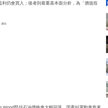
盈利仍會買入；後者則着重基本面分析，為「價值投
廣告
e Wood堅信石油價格會大幅回落，因看好電動車愈來