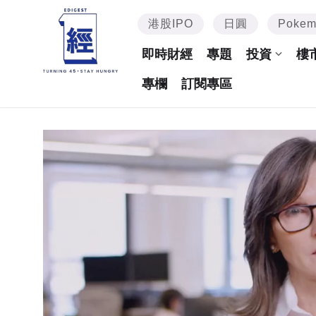
港股IPO
日圓
Poke
即時財經
專題
投資
樓
專欄
訂閱專區