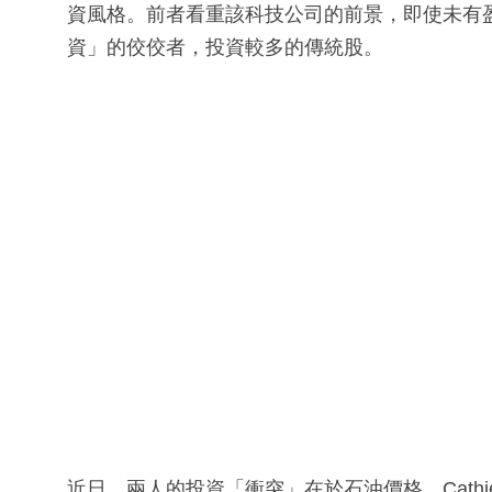
資風格。前者看重該科技公司的前景，即使未有
資」的佼佼者，投資較多的傳統股。
近日，兩人的投資「衝突」在於石油價格。Cathi