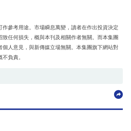
可作參考用途。市場瞬息萬變，讀者在作出投資決定
招致任何損失，概與本刊及相關作者無關。而本集團
者個人意見，與新傳媒立場無關。本集團旗下網站對
概不負責。