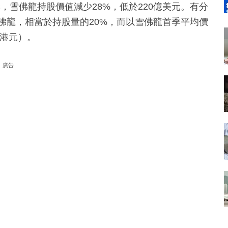
，雪佛龍持股價值減少28%，低於220億美元。有分
雪佛龍，相當於持股量的20%，而以雪佛龍首季平均價
億港元）。
廣告