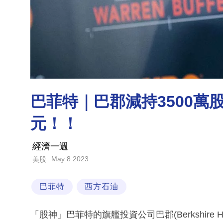
巴菲特｜巴郡減持3500萬股
元！！
經濟一週
May 8 2023
美股
巴菲特
西方石油
「股神」巴菲特的旗艦投資公司巴郡(Berkshire