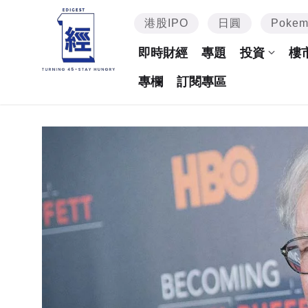
港股IPO
日圓
Poke
即時財經
專題
投資
樓
專欄
訂閱專區