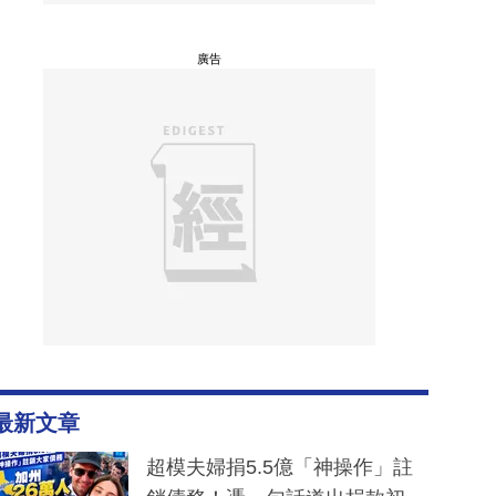
廣告
最新文章
超模夫婦捐5.5億「神操作」註