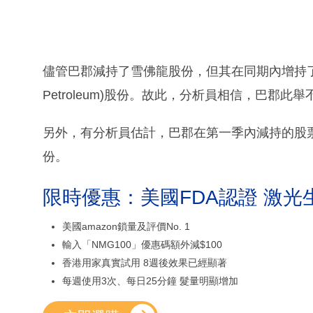
儘管巴郡減持了雪佛龍股份，但其在同期內增持了價值10
Petroleum)股份。故此，分析員相信，巴郡
另外，有分析員估計，巴郡在第一季內減持的股票組
份。
限時優惠：美國FDA認證 激光
美國amazon鎖量及評價No. 1
輸入「NMG100」優惠碼額外減$100
香港用家真實試用 8週後效果已經顯著
每週使用3次、每日25分鐘 髮量明顯增加