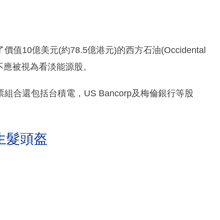
億美元(約78.5億港元)的西方石油(Occidental
此舉不應被視為看淡能源股。
合還包括台積電，US Bancorp及梅倫銀行等股
生髮頭盔