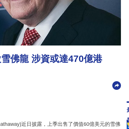
雪佛龍 涉資或達470億港
 Hathaway)近日披露，上季出售了價值60億美元的雪佛