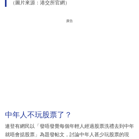
（圖片來源：港交所官網）
廣告
中年人不玩股票了？
連登有網民以「發唔發覺每個年輕人經過股票洗禮去到中年
就唔會掂股票」為題發帖文，討論中年人甚少玩股票的現