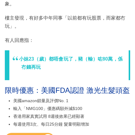
象。
樓主發現，有好多中年同事「以前都有玩股票，而家都冇
玩」。
有人回應指：
小妹23（歲）都唔會玩了，豬（輸）咗80萬，係
冇錢再玩
限時優惠：美國FDA認證 激光生髮頭盔
美國amazon鎖量及評價No. 1
輸入「NMG100」優惠碼額外減$100
香港用家真實試用 8週後效果已經顯著
每週使用3次、每日25分鐘 髮量明顯增加