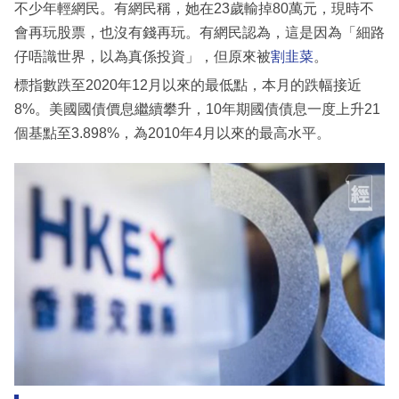
不少年輕網民。有網民稱，她在23歲輸掉80萬元，現時不
會再玩股票，也沒有錢再玩。有網民認為，這是因為「細路
仔唔識世界，以為真係投資」，但原來被
割韭菜
。
標指數跌至2020年12月以來的最低點，本月的跌幅接近
8%。美國國債價息繼續攀升，10年期國債債息一度上升21
個基點至3.898%，為2010年4月以來的最高水平。