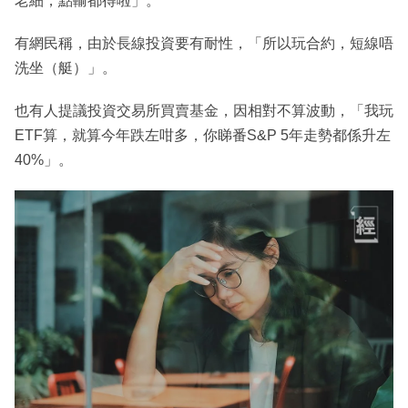
老細，點輸都得啦」。
有網民稱，由於長線投資要有耐性，「所以玩合約，短線唔
洗坐（艇）」。
也有人提議投資交易所買賣基金，因相對不算波動，「我玩
ETF算，就算今年跌左咁多，你睇番S&P 5年走勢都係升左
40%」。