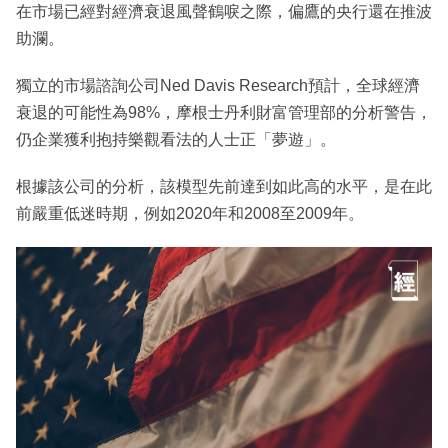
在市場已經對經濟衰退風聲鶴唳之際，偏鷹的央行還在推波
助瀾。
獨立的市場諮詢公司Ned Davis Research預計，全球經濟
衰退的可能性為98%，摩根士丹利財富管理部的分析警告，
仍企業獲利抱持樂觀看法的人士正「夢遊」。
根據該公司的分析，該模型先前達到如此高的水平，是在此
前嚴重低迷時期，例如2020年和2008至2009年。