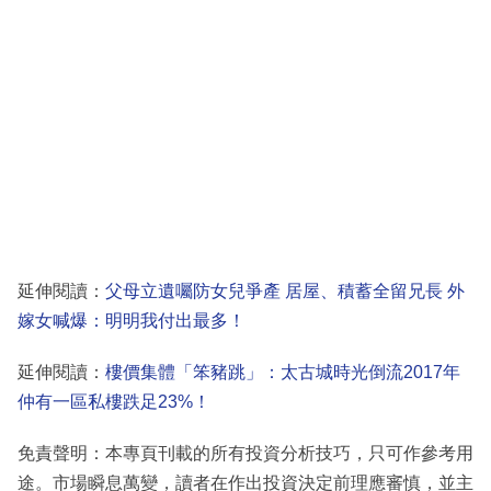
延伸閱讀：
父母立遺囑防女兒爭產 居屋、積蓄全留兄長 外
嫁女喊爆：明明我付出最多！
延伸閱讀：
樓價集體「笨豬跳」：太古城時光倒流2017年
仲有一區私樓跌足23%！
免責聲明：本專頁刊載的所有投資分析技巧，只可作參考用
途。市場瞬息萬變，讀者在作出投資決定前理應審慎，並主