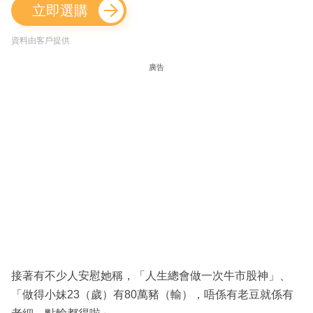
立即選購
資料由客戶提供
廣告
接著有不少人安慰她稱，「人生總會做一次牛市股神」、
「做得小妹23（歲）有80萬豬（輸），唔係有老豆就係有