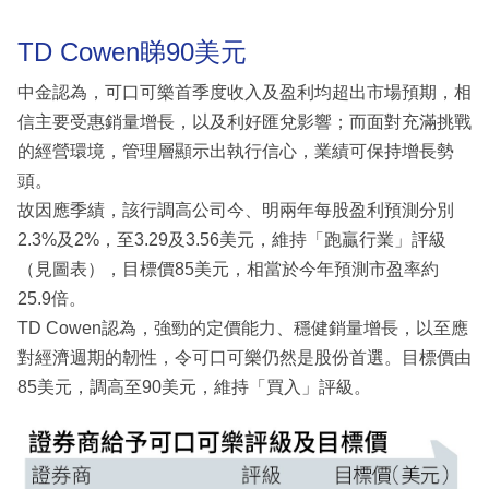
TD Cowen睇90美元
中金認為，可口可樂首季度收入及盈利均超出市場預期，相
信主要受惠銷量增長，以及利好匯兌影響；而面對充滿挑戰
的經營環境，管理層顯示出執行信心，業績可保持增長勢
頭。
故因應季績，該行調高公司今、明兩年每股盈利預測分別
2.3%及2%，至3.29及3.56美元，維持「跑贏行業」評級
（見圖表），目標價85美元，相當於今年預測市盈率約
25.9倍。
TD Cowen認為，強勁的定價能力、穩健銷量增長，以至應
對經濟週期的韌性，令可口可樂仍然是股份首選。目標價由
85美元，調高至90美元，維持「買入」評級。