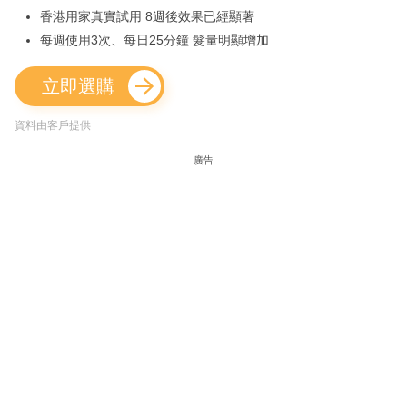
香港用家真實試用 8週後效果已經顯著
每週使用3次、每日25分鐘 髮量明顯增加
立即選購
資料由客戶提供
廣告