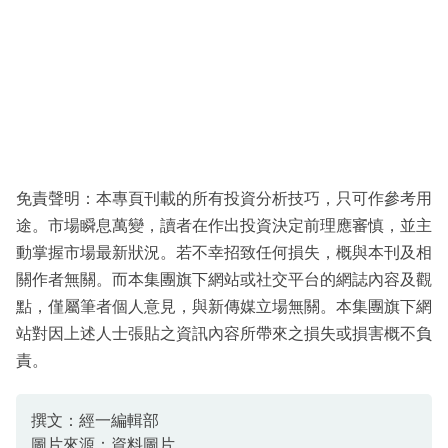
免責聲明：本專頁刊載的所有投資分析技巧，只可作參考用
途。市場瞬息萬變，讀者在作出投資決定前理應審慎，並主
動掌握市場最新狀況。若不幸招致任何損失，概與本刊及相
關作者無關。而本集團旗下網站或社交平台的網誌內容及觀
點，僅屬筆者個人意見，與新傳媒立場無關。本集團旗下網
站對因上述人士張貼之資訊內容所帶來之損失或損害概不負
責。
撰文：經一編輯部
圖片來源：資料圖片