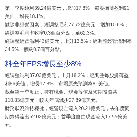
第一季度純利39.24億美元，增加17.8%；每股攤薄盈利91
美仙，增長18.1%。
撇除非經營因素，經調整毛利77.72億美元，增加10.6%；
經調整毛利率收窄0.3個百分點，至62.3%。
經調整經營溢利43億美元，上升13.5%；經調整經營溢利率
34.5%，擴闊0.7個百分點。
料全年EPS增長至少8%
經調整純利37.03億美元，上升18.2%；經調整每股攤薄盈
利86美仙，增長17.8%，市場原先預測為81美仙。
截至第一季度止，持有現金、現金等值及短期投資共
110.83億美元，較去年底減少27.89億美元。
財務狀況維持穩健，經營現金流入20.21億美元，去年度同
期錄得流出52.02億美元；首季度自由現金流入17.55億美
元。