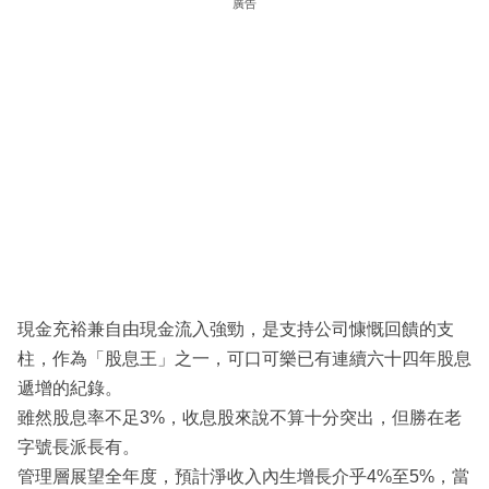
廣告
現金充裕兼自由現金流入強勁，是支持公司慷慨回饋的支
柱，作為「股息王」之一，可口可樂已有連續六十四年股息
遞增的紀錄。
雖然股息率不足3%，收息股來說不算十分突出，但勝在老
字號長派長有。
管理層展望全年度，預計淨收入內生增長介乎4%至5%，當