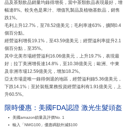
品及茶類飲品銷量均錄得增長，當中茶類飲品表現最好，增
幅達8%。較失色是果汁、增值乳製品及植物基飲品，銷售
跌1%。
毛利上升12.7%，至78.52億美元；毛利率達63%，擴闊0.4
個百分點。
經營溢利增長19.1%，至43.59億美元；經營溢利率提升2.1
個百分點，至35%。
其中北美市場經營溢利16.06億美元，上升19.7%，表現最
好；拉丁美洲增長達14.8%，至10.38億美元；歐洲、中東
及非洲市場12.59億美元，增加18.2%。
亞太市場是唯一錄得倒退的地區，經營溢利錄5.36億美元，
下跌14.1%；至於裝瓶業務投資經營溢利有1.91億美元，上
升60.5%。
限時優惠：美國FDA認證 激光生髮頭盔
美國amazon鎖量及評價No. 1
輸入「NMG100」優惠碼額外減$100