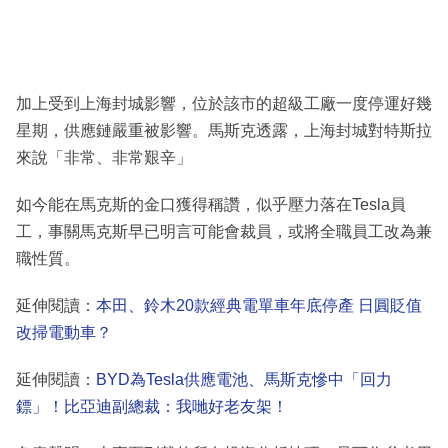
加上受到上海封城影響，位於該市的超級工廠一度停運好幾
星期，供應鏈嚴重被影響。馬斯克透露，上海封城對特斯拉
來說「非常、非常艱辛」
如今能在馬克斯的金口獲得稱讚，似乎壓力落在Tesla員
工，事關馬克斯早已明言可能會裁員，或將全職員工改為兼
職性質。
延伸閱讀：
本田、鈴木20款經典電單車年底停產 日圓貶值
改掃電動車？
延伸閱讀：
BYD為Tesla供應電池、馬斯克慘中「回力
鏢」！比亞迪副總裁：我哋好老友架！