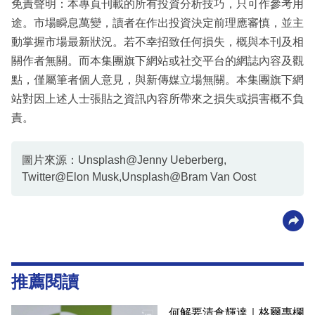
免責聲明：本專頁刊載的所有投資分析技巧，只可作參考用
途。市場瞬息萬變，讀者在作出投資決定前理應審慎，並主
動掌握市場最新狀況。若不幸招致任何損失，概與本刊及相
關作者無關。而本集團旗下網站或社交平台的網誌內容及觀
點，僅屬筆者個人意見，與新傳媒立場無關。本集團旗下網
站對因上述人士張貼之資訊內容所帶來之損失或損害概不負
責。
圖片來源：Unsplash@Jenny Ueberberg,
Twitter@Elon Musk,Unsplash@Bram Van Oost
推薦閱讀
何解要清倉輝達｜格爾專欄