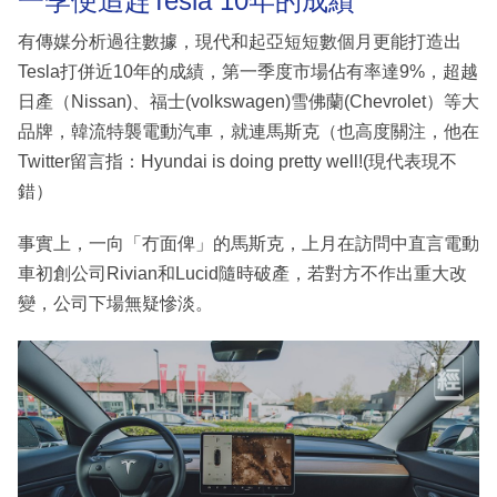
一季便追趕Tesla 10年的成績
有傳媒分析過往數據，現代和起亞短短數個月更能打造出
Tesla打併近10年的成績，第一季度市場佔有率達9%，超越
日產（Nissan)、福士(volkswagen)雪佛蘭(Chevrolet）等大
品牌，韓流特襲電動汽車，就連馬斯克（也高度關注，他在
Twitter留言指：Hyundai is doing pretty well!(現代表現不
錯）
事實上，一向「冇面俾」的馬斯克，上月在訪問中直言電動
車初創公司Rivian和Lucid隨時破產，若對方不作出重大改
變，公司下場無疑慘淡。