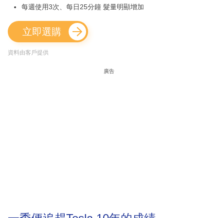
每週使用3次、每日25分鐘 髮量明顯增加
立即選購
資料由客戶提供
廣告