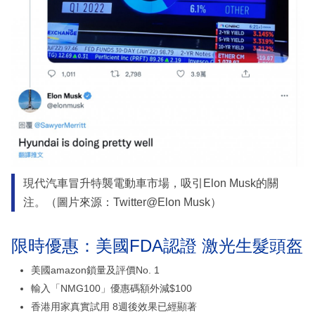
現代汽車冒升特襲電動車市場，吸引Elon Musk的關
注。（圖片來源：Twitter@Elon Musk）
限時優惠：美國FDA認證 激光生髮頭盔
美國amazon鎖量及評價No. 1
輸入「NMG100」優惠碼額外減$100
香港用家真實試用 8週後效果已經顯著