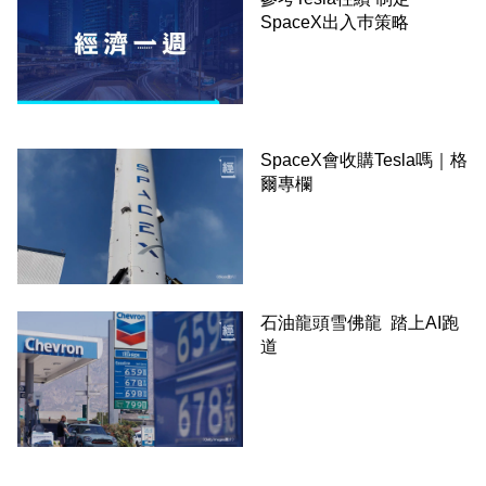
SpaceX出入巿策略
SpaceX會收購Tesla嗎｜格
爾專欄
石油龍頭雪佛龍 踏上AI跑
道