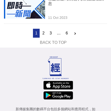
息
11 Oct 2023
1
2
3
…
6
BACK TO TOP
新傳媒集團的數碼平台包括多個網站和應用程式，如