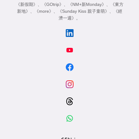
《新假期》
、
《GOtrip》
、
《NM+新Monday》
、
《東方
新地》
、
《more》
、
《Sunday Kiss 親子童萌》
、
《經
濟一週》
。