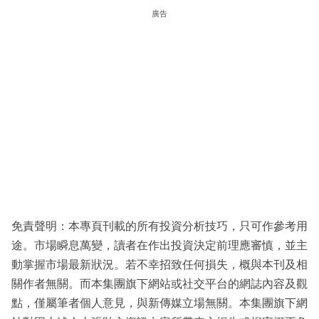
廣告
免責聲明：本專頁刊載的所有投資分析技巧，只可作參考用
途。市場瞬息萬變，讀者在作出投資決定前理應審慎，並主
動掌握市場最新狀況。若不幸招致任何損失，概與本刊及相
關作者無關。而本集團旗下網站或社交平台的網誌內容及觀
點，僅屬筆者個人意見，與新傳媒立場無關。本集團旗下網