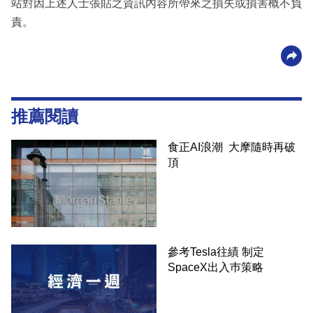
站對因上述人士張貼之資訊內容所帶來之損失或損害概不負
責。
推薦閱讀
食正AI浪潮 大摩隨時再破
頂
參考Tesla往績 制定
SpaceX出入巿策略