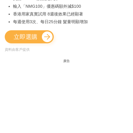
輸入「NMG100」優惠碼額外減$100
香港用家真實試用 8週後效果已經顯著
每週使用3次、每日25分鐘 髮量明顯增加
立即選購
資料由客戶提供
廣告