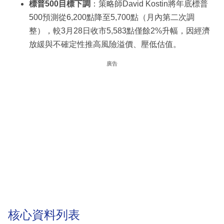
標普500目標下調
：策略師David Kostin將年底標普
500預測從6,200點降至5,700點（月內第二次調
整），較3月28日收市5,583點僅餘2%升幅，因經濟
放緩與不確定性推高風險溢價、壓低估值。
廣告
核心資料列表