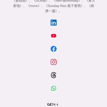
《新假期》
、
《GOtrip》
、
《NM+新Monday》
、
《東方
新地》
、
《more》
、
《Sunday Kiss 親子童萌》
、
《經
濟一週》
。