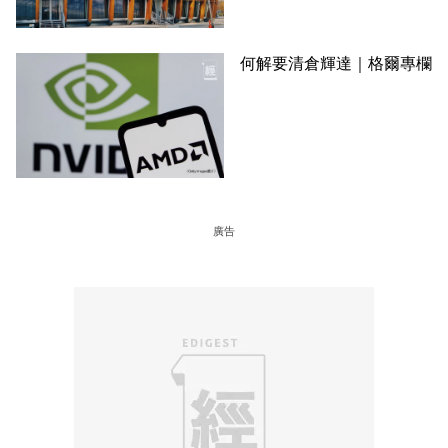
何解要清倉輝達｜格爾專欄
廣告