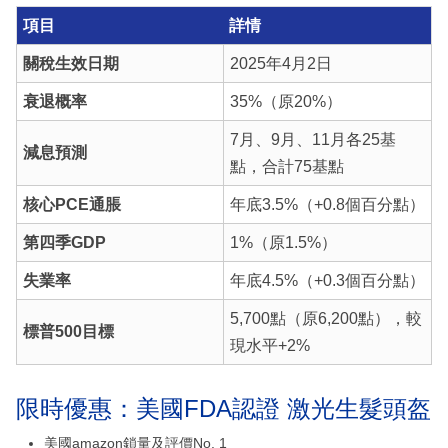
項目
詳情
關稅生效日期
2025年4月2日
衰退概率
35%（原20%）
7月、9月、11月各25基
減息預測
點，合計75基點
核心PCE通脹
年底3.5%（+0.8個百分點）
第四季GDP
1%（原1.5%）
失業率
年底4.5%（+0.3個百分點）
5,700點（原6,200點），較
標普500目標
現水平+2%
限時優惠：美國FDA認證 激光生髮頭盔
美國amazon鎖量及評價No. 1