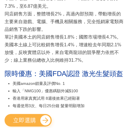
7.3%，至6.87億美元。
同店銷售方面，整體增長2%，高過內部預期，帶動增長的
主要來自遊戲、電腦、手機及相關服務，完全抵銷家電類商
品銷售下跌的影響。
單計美國本土的同店銷售增長1.8%；國際市場增長4.7%。
美國本土線上可比較銷售增長1.4%，增速較去年同期2.1%
放慢，反映實體店以外，來自電商龍頭的競爭壓力依然不
少；線上業務佔總收入比例維持31.7%。
限時優惠：美國FDA認證 激光生髮頭盔
美國amazon鎖量及評價No. 1
輸入「NMG100」優惠碼額外減$100
香港用家真實試用 8週後效果已經顯著
每週使用3次、每日25分鐘 髮量明顯增加
立即選購