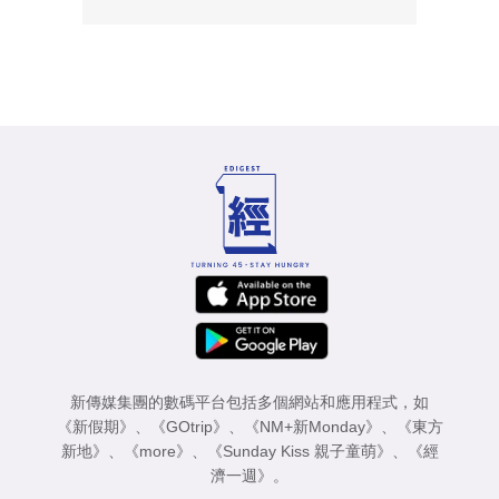
新傳媒集團的數碼平台包括多個網站和應用程式，如
《新假期》
、
《GOtrip》
、
《NM+新Monday》
、
《東方
新地》
、
《more》
、
《Sunday Kiss 親子童萌》
、
《經
濟一週》
。