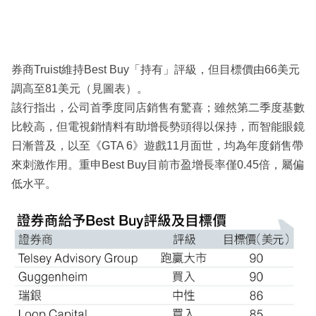
券商Truist維持Best Buy「持有」評級，但目標價由66美元
調高至81美元（見圖表）。
該行指出，公司首季度同店銷售有驚喜；雖然第二季度基數
比較高，但電視銷情料有助增長勢頭得以保持，而智能眼鏡
日漸普及，以至《GTA 6》遊戲11月面世，均為年度銷售帶
來刺激作用。重申Best Buy目前市盈增長率僅0.45倍，屬偏
低水平。