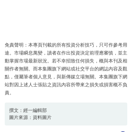
免責聲明：本專頁刊載的所有投資分析技巧，只可作參考用
途。市場瞬息萬變，讀者在作出投資決定前理應審慎，並主
動掌握市場最新狀況。若不幸招致任何損失，概與本刊及相
關作者無關。而本集團旗下網站或社交平台的網誌內容及觀
點，僅屬筆者個人意見，與新傳媒立場無關。本集團旗下網
站對因上述人士張貼之資訊內容所帶來之損失或損害概不負
責。
撰文：經一編輯部
圖片來源：資料圖片