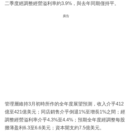
二季度經調整經營溢利率約3.9%，與去年同期僅持平。
廣告
管理層維持3月初時所作的全年度展望預測，收入介乎412
億至421億美元；同店銷售介乎倒退1%至增長1%之間；經
調整經營溢利率介乎4.3%至4.4%；預期全年度經調整每股
攤薄盈利6.3至6.6美元；資本開支約7.5億美元。