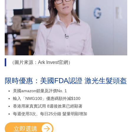
（圖片來源：Ark Invest官網）
限時優惠：美國FDA認證 激光生髮頭盔
美國amazon鎖量及評價No. 1
輸入「NMG100」優惠碼額外減$100
香港用家真實試用 8週後效果已經顯著
每週使用3次、每日25分鐘 髮量明顯增加
立即選購