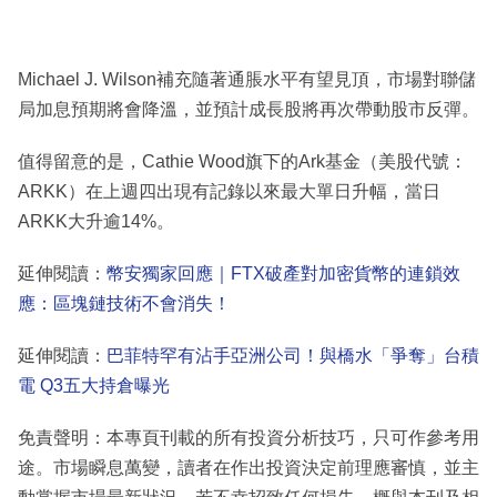
Michael J. Wilson補充隨著通脹水平有望見頂，市場對聯儲
局加息預期將會降溫，並預計成長股將再次帶動股市反彈。
值得留意的是，Cathie Wood旗下的Ark基金（美股代號：
ARKK）在上週四出現有記錄以來最大單日升幅，當日
ARKK大升逾14%。
延伸閱讀：
幣安獨家回應｜FTX破產對加密貨幣的連鎖效
應：區塊鏈技術不會消失！
延伸閱讀：
巴菲特罕有沾手亞洲公司！與橋水「爭奪」台積
電 Q3五大持倉曝光
免責聲明：本專頁刊載的所有投資分析技巧，只可作參考用
途。市場瞬息萬變，讀者在作出投資決定前理應審慎，並主