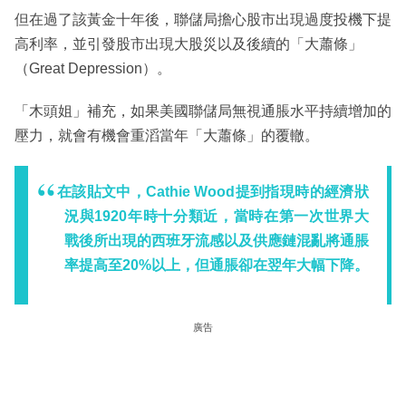
但在過了該黃金十年後，聯儲局擔心股市出現過度投機下提
高利率，並引發股市出現大股災以及後續的「大蕭條」
（Great Depression）。
「木頭姐」補充，如果美國聯儲局無視通脹水平持續增加的
壓力，就會有機會重滔當年「大蕭條」的覆轍。
在該貼文中，Cathie Wood提到指現時的經濟狀
況與1920年時十分類近，當時在第一次世界大
戰後所出現的西班牙流感以及供應鏈混亂將通脹
率提高至20%以上，但通脹卻在翌年大幅下降。
廣告