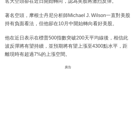
名大空頭卻在近日開始轉向，認為美股將激烈反彈。
著名空頭，摩根士丹尼分析師Michael J. Wilson一直對美股
持有負面看法，但他卻在10月中開始轉向看好美股。
他在近日表示在標普500指數突破200天平均線後，相信此
波反彈將有望持續，並預期將有望上漲至4300點水平，距
離現時有超過7%的上漲空間。
廣告