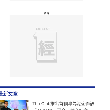
廣告
最新文章
The Club推出首個專為港企而設