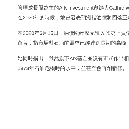
管理成長股為主的Ark Investment創辦人Ca
在2020年的時候，她曾發表預測指油價將回落至
在2020年6月15日，油價剛經歷完進入歷史上負值油價
留言，指市場對石油的需求已經達到長期的高峰
她同時指出，雖然旗下Ark基金並沒有正式作出
1973年石油危機時的水平，並甚至會再創新低。