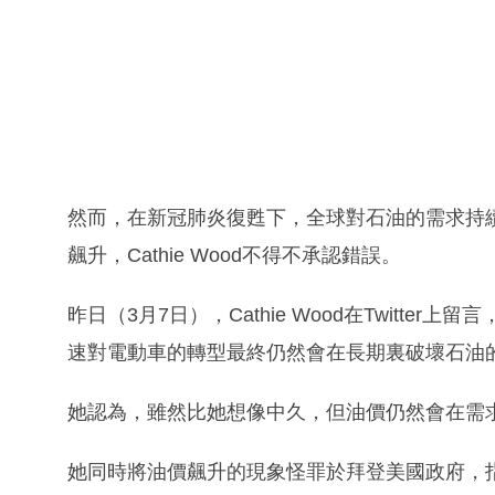
然而，在新冠肺炎復甦下，全球對石油的需求持
飆升，Cathie Wood不得不承認錯誤。
昨日（3月7日），Cathie Wood在Twitt
速對電動車的轉型最終仍然會在長期裏破壞石油
她認為，雖然比她想像中久，但油價仍然會在需
她同時將油價飆升的現象怪罪於拜登美國政府，