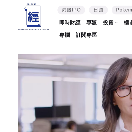
港股IPO
日圓
Poke
即時財經
專題
投資
樓
專欄
訂閱專區