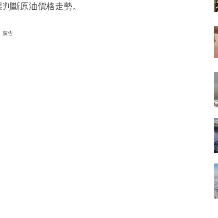
錯誤判斷原油價格走勢。
廣告