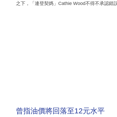
之下，「連登契媽」Cathie Wood不得不承認
曾指油價將回落至12元水平