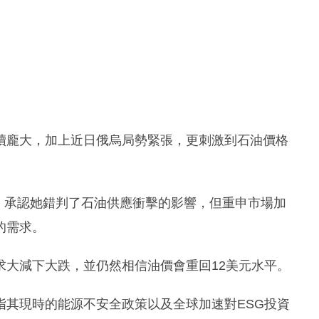
續龐大，加上近日俄烏局勢緊張，更刺激到石油價格
er上留言，承認她錯判了石油供應衝擊的影響，但重申市場加
的需求。
求大減下大跌，並仍然相信油價會重回12美元水平。
指其現時的能源不安全政策以及全球加速對ESG投資