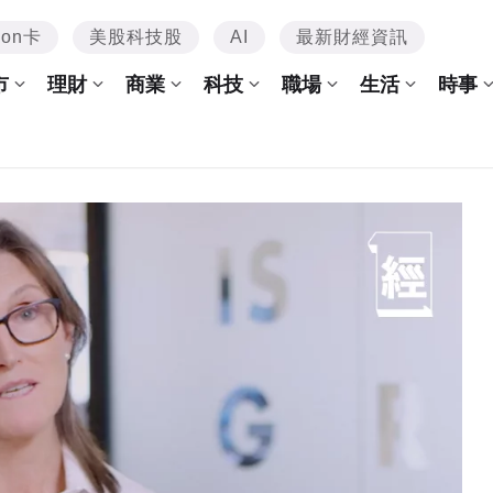
mon卡
美股科技股
AI
最新財經資訊
市
理財
商業
科技
職場
生活
時事