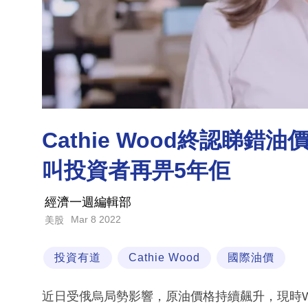
Cathie Wood終認睇錯
叫投資者再畀5年佢
經濟一週編輯部
Mar 8 2022
美股
投資有道
Cathie Wood
國際油價
近日受俄烏局勢影響，原油價格持續飆升，現時WT