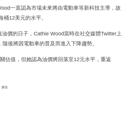
thie Wood一直認為市場未來將由電動車等新科技主導，故
每桶12美元的水平。
的日子，Cathie Wood當時在社交媒體Twitter上
，隨後將因電動車的普及而進入下降趨勢。
相關估值，但她認為油價將回落至12元水平，重返
廣告