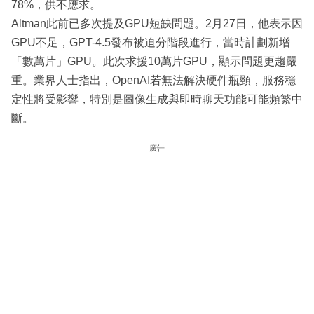
78%，供不應求。
Altman此前已多次提及GPU短缺問題。2月27日，他表示因
GPU不足，GPT-4.5發布被迫分階段進行，當時計劃新增
「數萬片」GPU。此次求援10萬片GPU，顯示問題更趨嚴
重。業界人士指出，OpenAI若無法解決硬件瓶頸，服務穩
定性將受影響，特別是圖像生成與即時聊天功能可能頻繁中
斷。
廣告