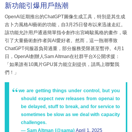
新功能引爆用戶熱潮
OpenAI近期推出的ChatGPT圖像生成工具，特別是其生成
吉卜力風格AI藝術的功能，自3月25日發布以來迅速走紅。
該功能允許用戶通過簡單指令創作出宮崎駿風格的畫作，吸
引了大量藝術創作者與AI愛好者。然而，這一熱潮導致
ChatGPT伺服器負荷過重，部分服務受限甚至暫停。4月1
日，OpenAI創辦人Sam Altman在社群平台X公開求援：
「如果誰有10萬片GPU算力能立刻提供，請馬上聯繫我
們！」
we are getting things under control, but you
should expect new releases from openai to
be delayed, stuff to break, and for service to
sometimes be slow as we deal with capacity
challenges.
— Sam Altman (@sama)
April 1, 2025