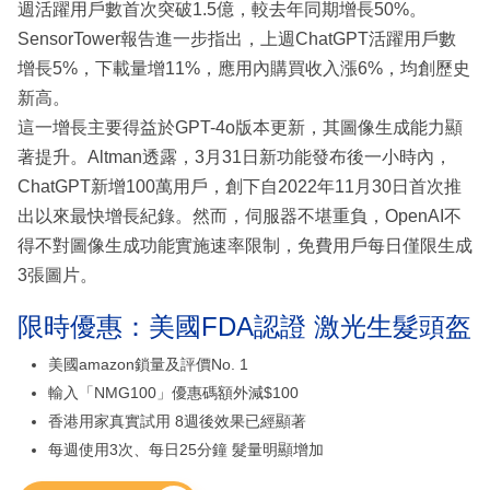
週活躍用戶數首次突破1.5億，較去年同期增長50%。
SensorTower報告進一步指出，上週ChatGPT活躍用戶數
增長5%，下載量增11%，應用內購買收入漲6%，均創歷史
新高。
這一增長主要得益於GPT-4o版本更新，其圖像生成能力顯
著提升。Altman透露，3月31日新功能發布後一小時內，
ChatGPT新增100萬用戶，創下自2022年11月30日首次推
出以來最快增長紀錄。然而，伺服器不堪重負，OpenAI不
得不對圖像生成功能實施速率限制，免費用戶每日僅限生成
3張圖片。
限時優惠：美國FDA認證 激光生髮頭盔
美國amazon鎖量及評價No. 1
輸入「NMG100」優惠碼額外減$100
香港用家真實試用 8週後效果已經顯著
每週使用3次、每日25分鐘 髮量明顯增加