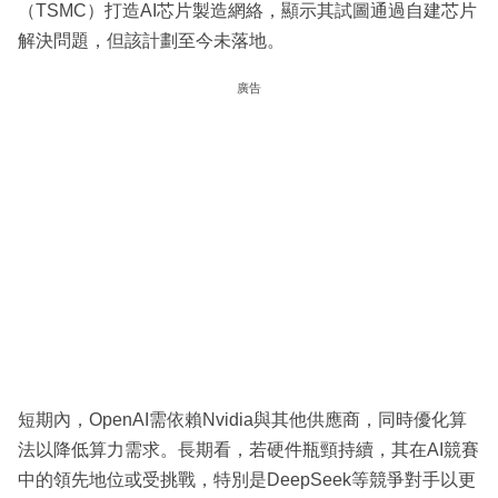
（TSMC）打造AI芯片製造網絡，顯示其試圖通過自建芯片
解決問題，但該計劃至今未落地。
廣告
短期內，OpenAI需依賴Nvidia與其他供應商，同時優化算
法以降低算力需求。長期看，若硬件瓶頸持續，其在AI競賽
中的領先地位或受挑戰，特別是DeepSeek等競爭對手以更