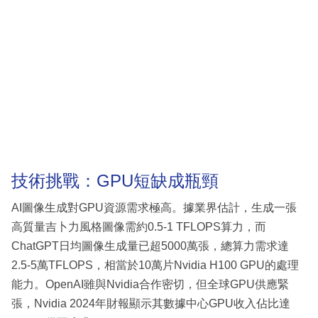
技術挑戰：GPU短缺成瓶頸
AI圖像生成對GPU資源需求極高。據業界估計，生成一張
高質量吉卜力風格圖像需約0.5-1 TFLOPS算力，而
ChatGPT日均圖像生成量已超5000萬張，總算力需求達
2.5-5萬TFLOPS，相當於10萬片Nvidia H100 GPU的處理
能力。OpenAI雖與Nvidia合作密切，但全球GPU供應緊
張，Nvidia 2024年財報顯示其數據中心GPU收入佔比達