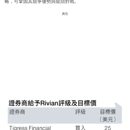
略，可鞏固其競爭優勢與龍頭對戰。
廣告