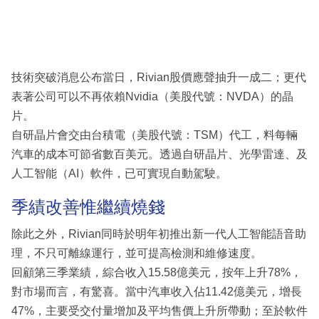
技術突破消息公布當日，Rivian股價應聲抽升一成二；更代
表著公司可以不再依賴Nvidia（美股代號：NVDA）的晶
片。
自研晶片會交由台積電（美股代號：TSM）代工，料每輛
汽車的成本可節省數百美元。透過自研晶片、光學雷達、及
人工智能（AI）軟件，已可實現自動駕駛。
季績改善惟繼續燒錢
除此之外，Rivian同時於明年初推出新一代人工智能語音助
理，不只可離線運行，並可提高檢測和維修速度。
回顧第三季業績，綜合收入15.58億美元，按年上升78%，
對市場而言，有驚喜。當中汽車收入佔11.42億美元，增長
47%，主要受交付量增加及平均售價上升所帶動；至於軟件