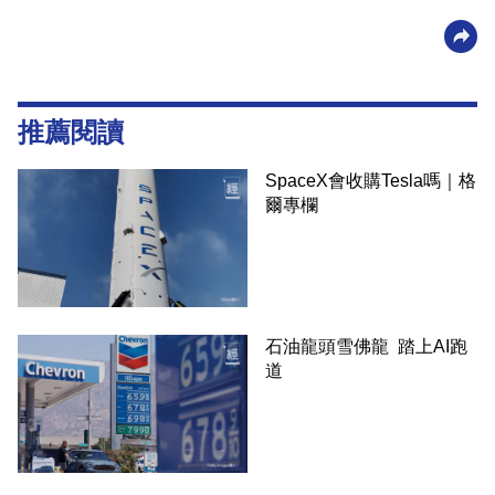
推薦閱讀
SpaceX會收購Tesla嗎｜格
爾專欄
石油龍頭雪佛龍 踏上AI跑
道