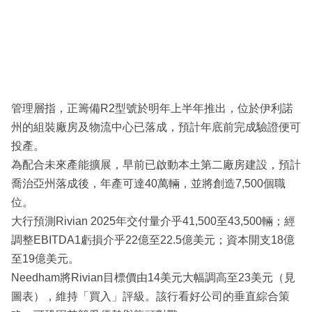
管理層指，正籌備R2型號於明年上半年推出，位於伊利諾
州的組裝廠房及物流中心已落成，預計年底前完成驗證便可
投產。
為配合未來產能擴展，早前已啟動本土第二廠房建設，預計
喬治亞州落成後，年產可達40萬輛，並將創造7,500個職
位。
大行預測Rivian 2025年交付量介乎41,500至43,500輛；經
調整EBITDA1虧損介乎22億至22.5億美元；資本開支18億
至19億美元。
Needham將Rivian目標價由14美元大幅調高至23美元（見
圖表），維持「買入」評級。該行看好公司的垂直綜合策