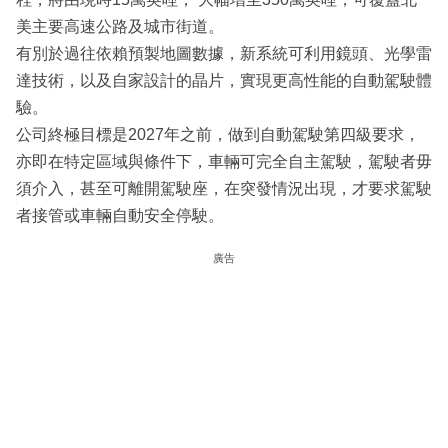
美主要高速公路及城市街道。
有別於過往依賴預製地圖數據，新系統可利用鏡頭、光學雷
達技術，以及自家設計的晶片，實現更高性能的自動駕駛體
驗。
公司終極目標是2027年之前，做到自動駕駛第四級要求，
亦即在特定區域與條件下，車輛可完全自主駕駛，駕駛者毋
須介入，甚至可離開駕駛座，在突發情況出現，才要求駕駛
者接管或車輛自動安全停駛。
廣告