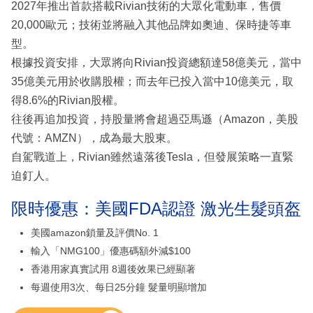
2027年推出首款搭載Rivian技術的大眾化電動車，售價
20,000歐元；技術並將融入其他品牌如奧迪、保時捷等車
型。
根據投資安排，大眾將向Rivian投資總額達58億美元，當中
35億美元用於收購股權；而去年已投入當中10億美元，取
得8.6%的Rivian股權。
往後再追加投資，持股量將會超過亞馬遜（Amazon，美股
代號：AMZN），成為最大股東。
自駕戰道上，Rivian雖然遠落後Tesla，但發展策略一直緊
迫釘人。
限時優惠：美國FDA認證 激光生髮頭盔
美國amazon鎖量及評價No. 1
輸入「NMG100」優惠碼額外減$100
香港用家真實試用 8週後效果已經顯著
每週使用3次、每日25分鐘 髮量明顯增加