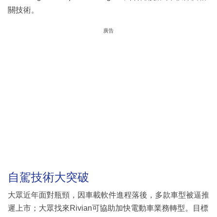
關技術。
廣告
自駕技術大突破
大眾近年面對瓶頸，因車載軟件進程落後，多款車型被逼推
遲上市；大眾找來Rivian可協助加快電動車業務轉型。目標