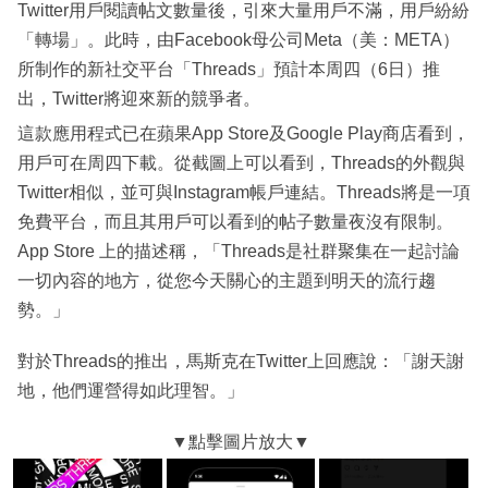
Twitter用戶閱讀帖文數量後，引來大量用戶不滿，用戶紛紛
「轉場」。此時，由Facebook母公司Meta（美：META）
所制作的新社交平台「Threads」預計本周四（6日）推
出，Twitter將迎來新的競爭者。
這款應用程式已在蘋果App Store及Google Play商店看到，
用戶可在周四下載。從截圖上可以看到，Threads的外觀與
Twitter相似，並可與Instagram帳戶連結。Threads將是一項
免費平台，而且其用戶可以看到的帖子數量夜沒有限制。
App Store 上的描述稱，「Threads是社群聚集在一起討論
一切內容的地方，從您今天關心的主題到明天的流行趨
勢。」
對於Threads的推出，馬斯克在Twitter上回應說：「謝天謝
地，他們運營得如此理智。」