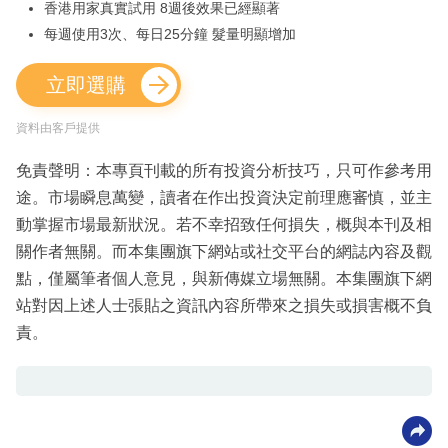
香港用家真實試用 8週後效果已經顯著
每週使用3次、每日25分鐘 髮量明顯增加
立即選購
資料由客戶提供
免責聲明：本專頁刊載的所有投資分析技巧，只可作參考用
途。市場瞬息萬變，讀者在作出投資決定前理應審慎，並主
動掌握市場最新狀況。若不幸招致任何損失，概與本刊及相
關作者無關。而本集團旗下網站或社交平台的網誌內容及觀
點，僅屬筆者個人意見，與新傳媒立場無關。本集團旗下網
站對因上述人士張貼之資訊內容所帶來之損失或損害概不負
責。