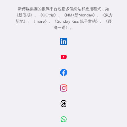
新傳媒集團的數碼平台包括多個網站和應用程式，如
《新假期》
、
《GOtrip》
、
《NM+新Monday》
、
《東方
新地》
、
《more》
、
《Sunday Kiss 親子童萌》
、
《經
濟一週》
。