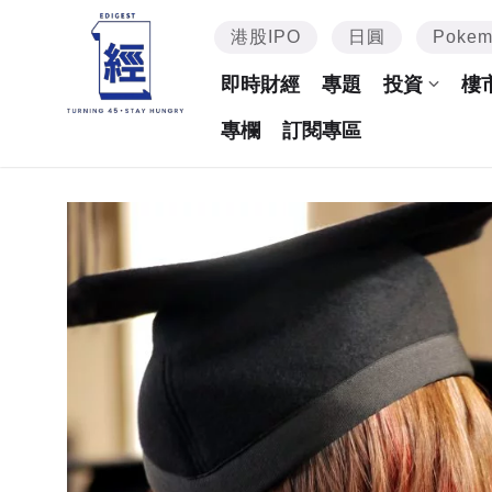
港股IPO
日圓
Poke
即時財經
專題
投資
樓
專欄
訂閱專區