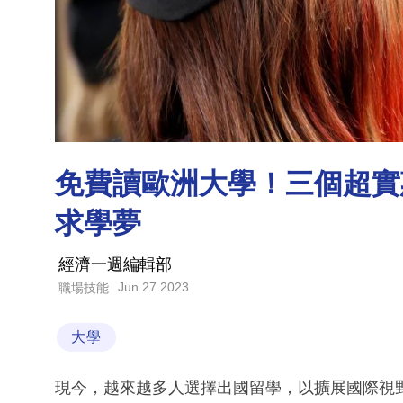
免費讀歐洲大學！三個超實
求學夢
經濟一週編輯部
Jun 27 2023
職場技能
大學
現今，越來越多人選擇出國留學，以擴展國際視