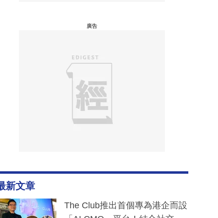
廣告
最新文章
The Club推出首個專為港企而設