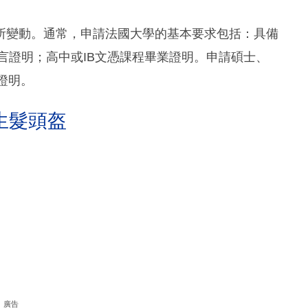
所變動。通常，申請法國大學的基本要求包括：具備
C1語言證明；高中或IB文憑課程畢業證明。申請碩士、
證明。
生髮頭盔
廣告