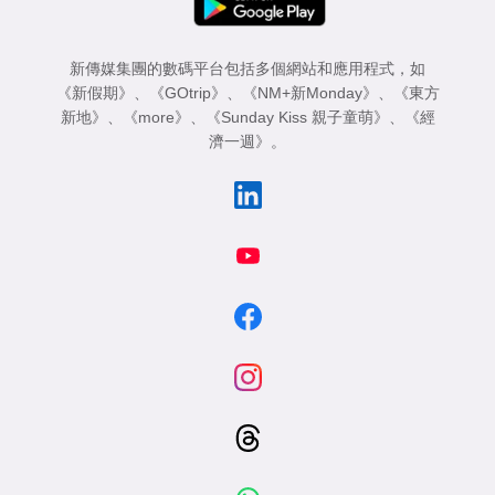
新傳媒集團的數碼平台包括多個網站和應用程式，如
《新假期》
、
《GOtrip》
、
《NM+新Monday》
、
《東方
新地》
、
《more》
、
《Sunday Kiss 親子童萌》
、
《經
濟一週》
。