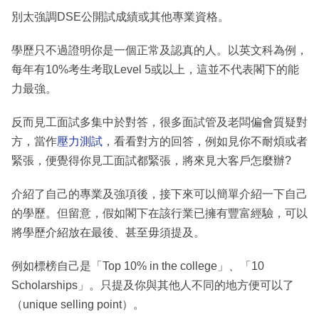
別太強調DSE公開試成績或其他專業資格。
學歷只不過證明你是一個正常及認真的人。以英文科為例，
每年有10%考生考取Level 5或以上，這並不代表閣下的能
力最強。
反而見工面試多集中於對答，很多面試管及老闆偏會質疑對
方，當作
壓力測試
，看看對方的回答，例如見你不耐煩或者
緊張，便覺得你見工面試都緊張，將來見大客戶怎麼辦?
介紹了自己的專業及強項後，接下來可以簡單介紹一下自己
的學歷。但留意，假如閣下在該行業已擁有豐富經驗，可以
將學歷介紹放在最後、甚至毋須提及。
例如標榜自己是「Top 10% in the college」、「10
Scholarships」。只提及你與其他人不同的地方便可以了
（unique selling point）。