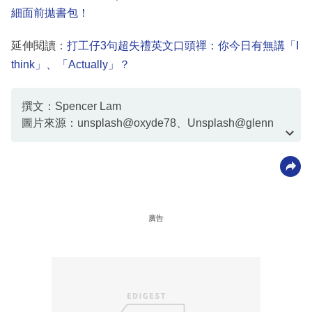
細面前拋書包！
延伸閱讀：
打工仔3句超失禮英文口頭禪：你今日有無講「I
think」、「Actually」？
撰文：Spencer Lam
圖片來源：unsplash@oxyde78、Unsplash@glenn
carstens、政府新聞處、Unsplash@van tay media
廣告