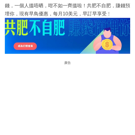
錢，一個人搵唔晒，咁不如一齊搵啦！共肥不自肥，賺錢預
埋你，現有早鳥優惠，每月10美元，早訂早享受﹗
廣告