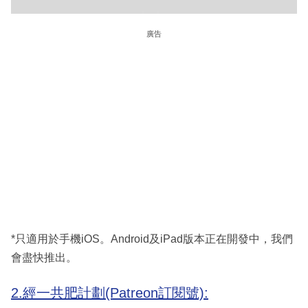
廣告
*只適用於手機iOS。Android及iPad版本正在開發中，我們
會盡快推出。
2.經一共肥計劃(Patreon訂閱號):