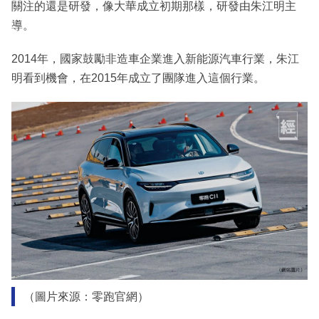
關注的還是研發，像大華成立初期那樣，研發由朱江明主
導。
2014年，國家鼓勵非造車企業進入新能源汽車行業，朱江
明看到機會，在2015年成立了團隊進入這個行業。
（圖片來源：零跑官網）