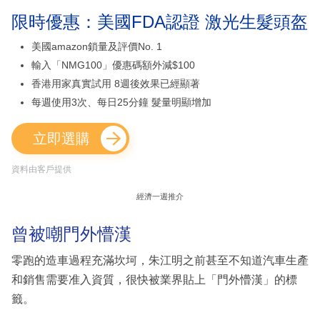
限時優惠：美國FDA認證 激光生髮頭盔
美國amazon鎖量及評價No. 1
輸入「NMG100」優惠碼額外減$100
香港用家真實試用 8週後效果已經顯著
每週使用3次、每日25分鐘 髮量明顯增加
立即選購
資料由客戶提供
經濟一週推介
曾被嘲門外懵漢
零跑的造車過程充滿坎坷，朱江明之前甚至不知道汽車生產
和銷售需要准入資質，很快被業界貼上「門外懵漢」的標
籤。