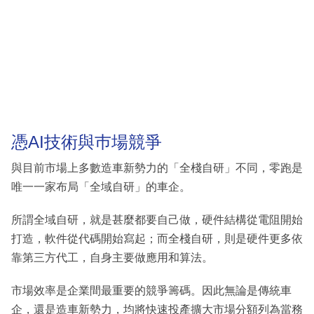
憑AI技術與巿場競爭
與目前市場上多數造車新勢力的「全棧自研」不同，零跑是
唯一一家布局「全域自研」的車企。
所謂全域自研，就是甚麼都要自己做，硬件結構從電阻開始
打造，軟件從代碼開始寫起；而全棧自研，則是硬件更多依
靠第三方代工，自身主要做應用和算法。
市場效率是企業間最重要的競爭籌碼。因此無論是傳統車
企，還是造車新勢力，均將快速投產擴大市場分額列為當務