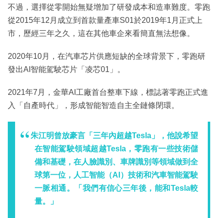
不過，選擇從零開始無疑增加了研發成本和造車難度。零跑
從2015年12月成立到首款量產車S01於2019年1月正式上
市，歷經三年之久，這在其他車企來看簡直無法想像。
2020年10月，在汽車芯片供應短缺的全球背景下，零跑研
發出AI智能駕駛芯片「凌芯01」。
2021年7月，金華AI工廠首台整車下線，標誌著零跑正式進
入「自產時代」，形成智能智造自主全鏈條閉環。
朱江明曾放豪言「三年內超越Tesla」，他說希望
在智能駕駛領域超越Tesla，零跑有一些技術儲
備和基礎，在人臉識別、車牌識別等領域做到全
球第一位，人工智能（AI）技術和汽車智能駕駛
一脈相通。「我們有信心三年後，能和Tesla較
量。」