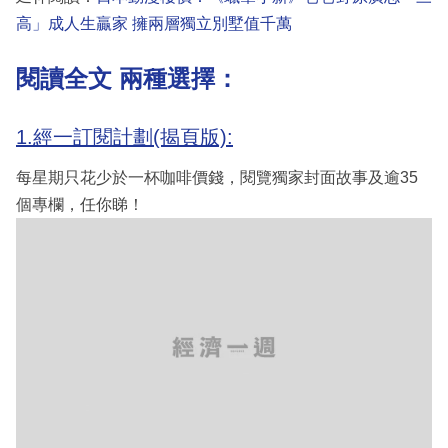
高」成人生贏家 擁兩層獨立別墅值千萬
閱讀全文 兩種選擇：
1.經一訂閱計劃(揭頁版):
每星期只花少於一杯咖啡價錢，閱覽獨家封面故事及逾35
個專欄，任你睇！