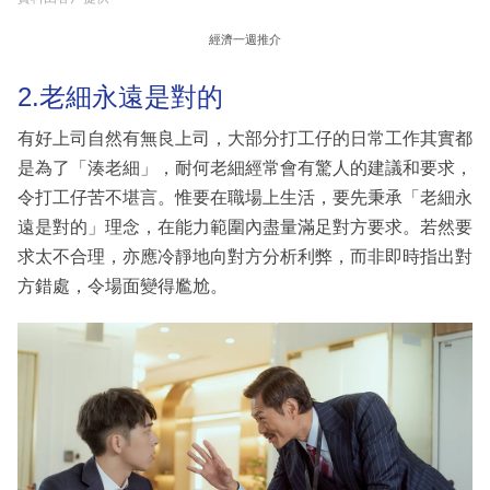
經濟一週推介
2.老細永遠是對的
有好上司自然有無良上司，大部分打工仔的日常工作其實都
是為了「湊老細」，耐何老細經常會有驚人的建議和要求，
令打工仔苦不堪言。惟要在職場上生活，要先秉承「老細永
遠是對的」理念，在能力範圍內盡量滿足對方要求。若然要
求太不合理，亦應冷靜地向對方分析利弊，而非即時指出對
方錯處，令場面變得尷尬。