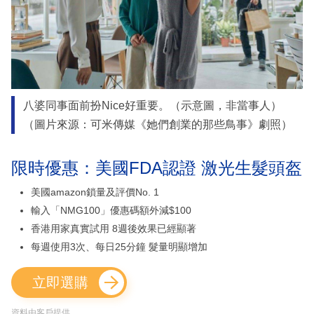
八婆同事面前扮Nice好重要。（示意圖，非當事人）
（圖片來源：可米傳媒《她們創業的那些鳥事》劇照）
限時優惠：美國FDA認證 激光生髮頭盔
美國amazon鎖量及評價No. 1
輸入「NMG100」優惠碼額外減$100
香港用家真實試用 8週後效果已經顯著
每週使用3次、每日25分鐘 髮量明顯增加
立即選購
資料由客戶提供