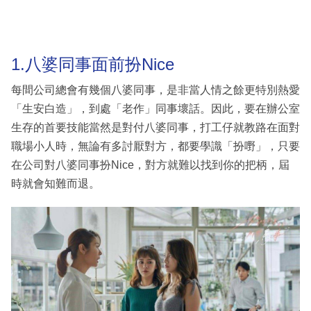
1.八婆同事面前扮Nice
每間公司總會有幾個八婆同事，是非當人情之餘更特別熱愛
「生安白造」，到處「老作」同事壞話。因此，要在辦公室
生存的首要技能當然是對付八婆同事，打工仔就教路在面對
職場小人時，無論有多討厭對方，都要學識「扮嘢」，只要
在公司對八婆同事扮Nice，對方就難以找到你的把柄，屆
時就會知難而退。