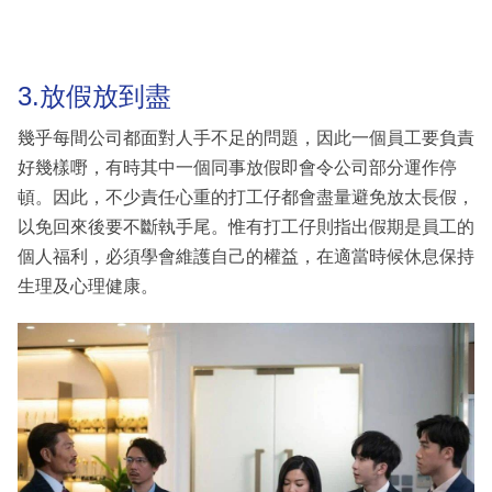
3.放假放到盡
幾乎每間公司都面對人手不足的問題，因此一個員工要負責
好幾樣嘢，有時其中一個同事放假即會令公司部分運作停
頓。因此，不少責任心重的打工仔都會盡量避免放太長假，
以免回來後要不斷執手尾。惟有打工仔則指出假期是員工的
個人福利，必須學會維護自己的權益，在適當時候休息保持
生理及心理健康。