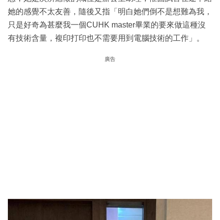
她的感覺不太友善，隨後又指「明白她們倒不是想難為我，
只是好奇為甚麼我一個CUHK master畢業的要來做這種沒
有技術含量，複印打印也不需要用到電腦技術的工作」。
廣告