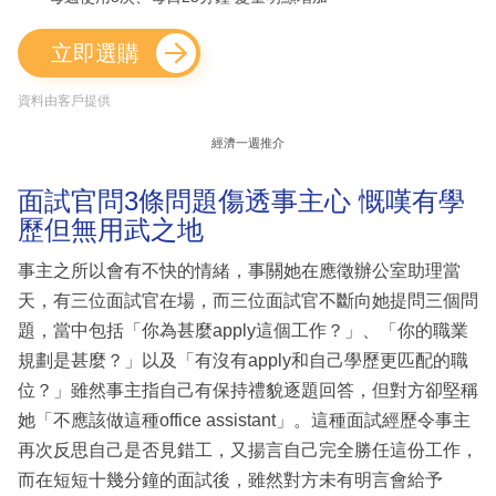
立即選購
資料由客戶提供
經濟一週推介
面試官問3條問題傷透事主心 慨嘆有學
歷但無用武之地
事主之所以會有不快的情緒，事關她在應徵辦公室助理當
天，有三位面試官在場，而三位面試官不斷向她提問三個問
題，當中包括「你為甚麼apply這個工作？」、「你的職業
規劃是甚麼？」以及「有沒有apply和自己學歷更匹配的職
位？」雖然事主指自己有保持禮貌逐題回答，但對方卻堅稱
她「不應該做這種office assistant」。這種面試經歷令事主
再次反思自己是否見錯工，又揚言自己完全勝任這份工作，
而在短短十幾分鐘的面試後，雖然對方未有明言會給予