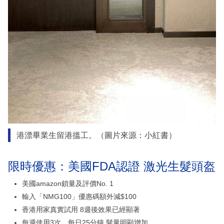
港漂畢業生留港搵工。（圖片來源：小紅書）
限時優惠：美國FDA認證 激光生髮頭盔
美國amazon鎖量及評價No. 1
輸入「NMG100」優惠碼額外減$100
香港用家真實試用 8週後效果已經顯著
每週使用3次、每日25分鐘 髮量明顯增加