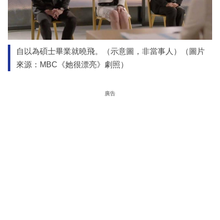
自以為碩士畢業就曉飛。（示意圖，非當事人）（圖片
來源：MBC《她很漂亮》劇照）
廣告