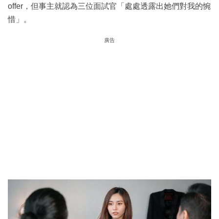
offer，但事主就認為三位面試官「處處透露出她們對我的惋
惜」。
廣告