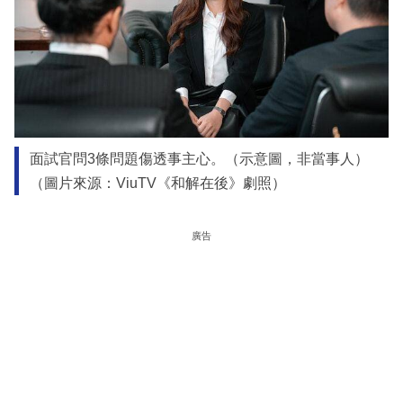
面試官問3條問題傷透事主心。（示意圖，非當事人）
（圖片來源：ViuTV《和解在後》劇照）
廣告