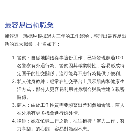
最容易出軌職業
據報道，瑪德琳根據過去三年的工作經驗，整理出最容易出
軌的五大職業，排名如下：
警察：自從她開始從事這份工作，已經發現超過100
名警察有外遇行為。警察因其職業特性，容易形成特
定圈子的社交關係，這可能為不忠行為提供了便利。
私人健身教練：經常在社交平台上展示肌肉和健康生
活方式，部分人更容易利用健身場合與異性建立親密
關係。
商人：由於工作性質需要頻繁出差和參加會議，商人
在外地有更多機會進行婚外情。
律師：她在忙碌工作之餘，往往抱持「努力工作，努
力享樂」的心態，容易對婚姻不忠。