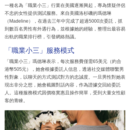
一種名為「職業小三」行業在美國逐漸興起，專為懷疑伴侶
不忠的女性提供測試服務。來自美國洛杉磯的瑪德琳
（Madeline），在過去三年中完成了超過5000次委託，抓
到數百名男性有外遇行為，並根據她的經驗，整理出最容易
出軌的職業排行榜，引發網絡熱議。
「職業小三」服務模式
「職業小三」瑪德琳表示，每次服務費僅需65美元（約合
港幣505元），她會根據委託人信息，透過社交媒體聯繫男
性對象，以聊天的方式測試對方的忠誠度。一旦男性對她表
現出非分之想，她會截圖對話內容，作為證據交回給委託
人。這種服務模式因價格實惠且操作簡單，受到大量女性顧
客的青睞。