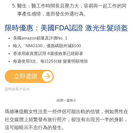
醫生：醫工作時間長且壓力大，容易與一起工作的同
事產生感情，進而發生外遇行為。
限時優惠：美國FDA認證 激光生髮頭盔
美國amazon鎖量及評價No. 1
輸入「NMG100」優惠碼額外減$100
香港用家真實試用 8週後效果已經顯著
每週使用3次、每日25分鐘 髮量明顯增加
立即選購
資料由客戶提供
經濟一週推介
瑪德琳提醒女性注意一些伴侶可能出軌的信號，例如男性在
社交媒體上頻繁發布旅行照片，卻沒有出現另一半的身影，
這可能暗示不忠行為的發生。