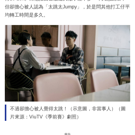
但卻擔心被人認為「太跳太Jumpy」，於是問其他打工仔平
均轉工時間是多久。
不過卻擔心被人覺得太跳！（示意圖，非當事人）（圖
片來源：ViuTV《季前賽》劇照）
廣告