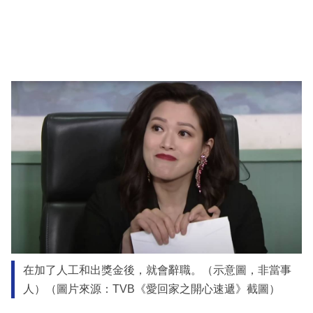
在加了人工和出獎金後，就會辭職。（示意圖，非當事
人）（圖片來源：TVB《愛回家之開心速遞》截圖）