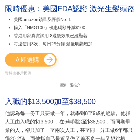
限時優惠：美國FDA認證 激光生髮頭盔
美國amazon鎖量及評價No. 1
輸入「NMG100」優惠碼額外減$100
香港用家真實試用 8週後效果已經顯著
每週使用3次、每日25分鐘 髮量明顯增加
立即選購
資料由客戶提供
經濟一週推介
入職的$13,500加至$38,500
他認為每一份工只要做一年，就學到8至9成的經驗。他指
人工由入職的$13,500 ，在6年間跳至$38,500，而同期畢
業的人，卻只加了一至兩次人工，甚至同一分工做6年都只
得20-25k。而他指自己最近又做了差不多一年又想跳槽，