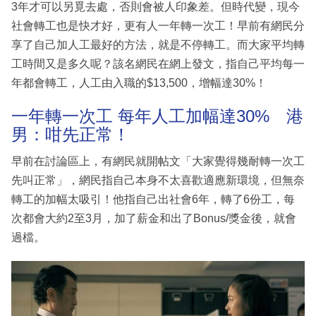
3年才可以另覓去處，否則會被人印象差。但時代變，現今
社會轉工也是快才好，更有人一年轉一次工！早前有網民分
享了自己加人工最好的方法，就是不停轉工。而大家平均轉
工時間又是多久呢？該名網民在網上發文，指自己平均每一
年都會轉工，人工由入職的$13,500，增幅達30%！
一年轉一次工 每年人工加幅達30% 港
男：咁先正常！
早前在討論區上，有網民就開帖文「大家覺得幾耐轉一次工
先叫正常」，網民指自己本身不太喜歡適應新環境，但無奈
轉工的加幅太吸引！他指自己出社會6年，轉了6份工，每
次都會大約2至3月，加了薪金和出了Bonus/獎金後，就會
過檔。