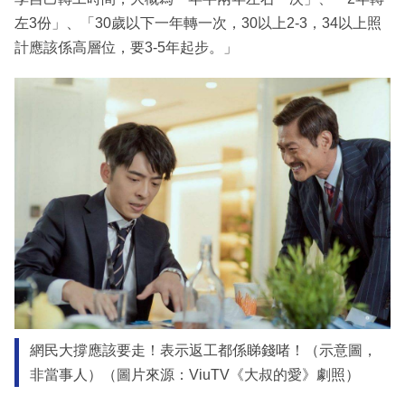
左3份」、「30歲以下一年轉一次，30以上2-3，34以上照
計應該係高層位，要3-5年起步。」
網民大撐應該要走！表示返工都係睇錢啫！（示意圖，
非當事人）（圖片來源：ViuTV《大叔的愛》劇照）