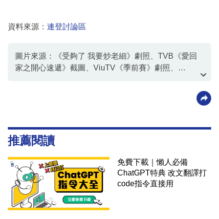
資料來源：
連登討論區
圖片來源：《受夠了 我要炒老細》劇照、TVB《愛回
家之開心速遞》截圖、ViuTV《季前賽》劇照、
NTV《無法成為野獸的我們》劇照、TVB《回歸》劇照
推薦閱讀
免費下載｜懶人必備
ChatGPT特典 改文翻譯打
code指令直接用