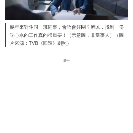
幾年來對住同一班同事，會唔會好悶？所以，找到一份
啱心水的工作真的很重要！（示意圖，非當事人）（圖
片來源：TVB《回歸》劇照）
廣告