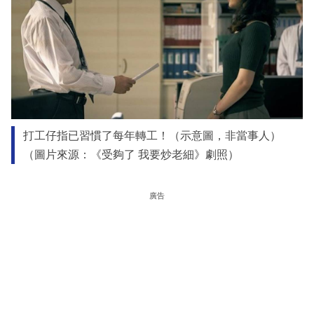
打工仔指已習慣了每年轉工！（示意圖，非當事人）
（圖片來源：《受夠了 我要炒老細》劇照）
廣告