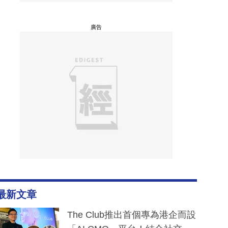
廣告
最新文章
The Club推出首個專為港企而設