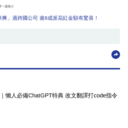
濟一週推介
「豪爽」過跨國公司 逾8成派花紅金額有驚喜！
｜懶人必備ChatGPT特典 改文翻譯打code指令