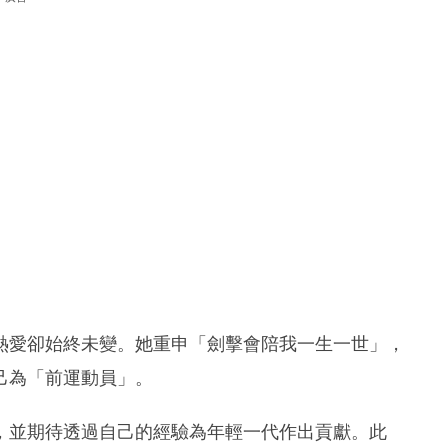
熱愛卻始終未變。她重申「劍擊會陪我一生一世」，
己為「前運動員」。
，並期待透過自己的經驗為年輕一代作出貢獻。此