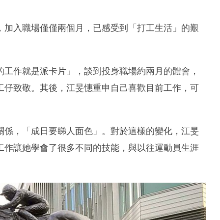
，加入職場僅僅兩個月，已感受到「打工生活」的艱
的工作就是派卡片」，談到投身職場約兩月的體會，
工仔致敬。其後，江旻憓重申自己喜歡目前工作，可
關係，「成日要睇人面色」。對於這樣的變化，江旻
工作讓她學會了很多不同的技能，與以往運動員生涯