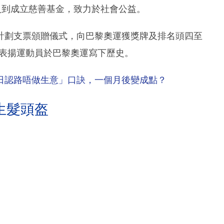
入到成立慈善基金，致力於社會公益。
計劃支票頒贈儀式，向巴黎奧運獲獎牌及排名頭四至
，以表揚運動員於巴黎奧運寫下歷史。
日認路唔做生意」口訣，一個月後變成點？
生髮頭盔