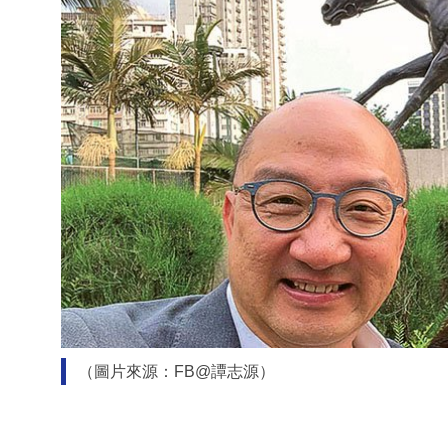
（圖片來源：FB@譚志源）