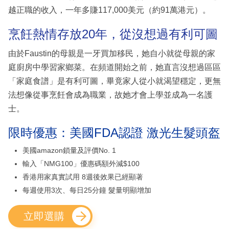
越正職的收入，一年多賺117,000美元（約91萬港元）。
烹飪熱情存放20年，從沒想過有利可圖
由於Faustin的母親是一牙買加移民，她自小就從母親的家
庭廚房中學習家鄉菜。在頻道開始之前，她直言沒想過區區
「家庭食譜」是有利可圖，畢竟家人從小就渴望穩定，更無
法想像從事烹飪會成為職業，故她才會上學並成為一名護
士。
限時優惠：美國FDA認證 激光生髮頭盔
美國amazon鎖量及評價No. 1
輸入「NMG100」優惠碼額外減$100
香港用家真實試用 8週後效果已經顯著
每週使用3次、每日25分鐘 髮量明顯增加
立即選購