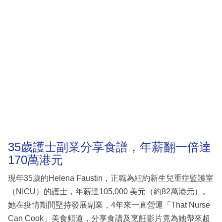
35歲護士副業分享食譜，年薪翻一倍達
170萬港元
現年35歲的Helena Faustin，正職為紐約新生兒重症監護室
（NICU）的護士，年薪達105,000 美元（約82萬港元）。
她在疫情期間堅持發展副業，4年來一直營運「That Nurse
Can Cook」美食頻道，分享食譜及烹飪影片竟為她帶來超