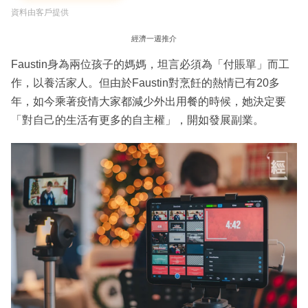
資料由客戶提供
經濟一週推介
Faustin身為兩位孩子的媽媽，坦言必須為「付賬單」而工
作，以養活家人。但由於Faustin對烹飪的熱情已有20多
年，如今乘著疫情大家都減少外出用餐的時候，她決定要
「對自己的生活有更多的自主權」，開如發展副業。