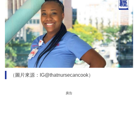
（圖片來源：IG@thatnursecancook）
廣告