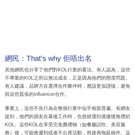
網民：That’s why 佢唔出名
其他網民也分享了他們對KOL行業的看法。有人認為，這些
不專業的KOL之所以無法成名，正是因為他們的態度問題。
有人建議，品牌方在選擇合作夥伴時，應該更加謹慎，避免
與這些囂張的influencer合作。
事實上，這些不良行為在整個行業中似乎相當普遍。有網友
提到，他們的朋友在幕後工作時，也曾經遇到過傲慢無禮的
KOL。這些KOL在享受完免費禮物（如餐廳試吃、美容服
務）後，可能會遲到或者不出席活動，然後再拖延稿件。這