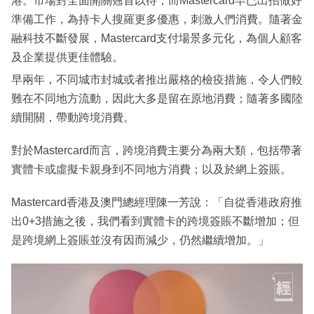
港。市場對全面開關翹首以待，而Mastercard早已出招做好
準備工作，為持卡人搜羅更多優惠，刺激人們消費。隨著金
融科技不斷發展，Mastercard支付場景多元化，為個人顧客
及企業提供更佳體驗。
早兩年，不同城市封城或者推出嚴格的檢疫措施，令人們較
難在不同地方流動，因此大多是留在原地消費；隨著多國陸
續開關，帶動跨境消費。
對於Mastercard而言，跨境消費主要分為兩大類，包括帶著
實體卡或虛擬卡親身到不同地方消費；以及於網上簽賬。
Mastercard香港及澳門總經理陳一芳說：「自從香港政府推
出0+3措施之後，我們看到實體卡的跨境簽賬不斷增加；但
是跨境網上簽賬並沒有因而減少，仍然繼續增加。」