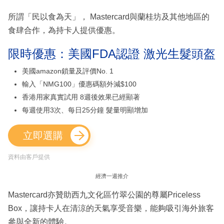
所謂「民以食為天」， Mastercard與蘭桂坊及其他地區的
食肆合作，為持卡人提供優惠。
限時優惠：美國FDA認證 激光生髮頭盔
美國amazon鎖量及評價No. 1
輸入「NMG100」優惠碼額外減$100
香港用家真實試用 8週後效果已經顯著
每週使用3次、每日25分鐘 髮量明顯增加
立即選購
資料由客戶提供
經濟一週推介
Mastercard亦贊助西九文化區竹翠公園的尊屬Priceless
Box，讓持卡人在清涼的天氣享受音樂，能夠吸引海外旅客
參與全新的體驗。