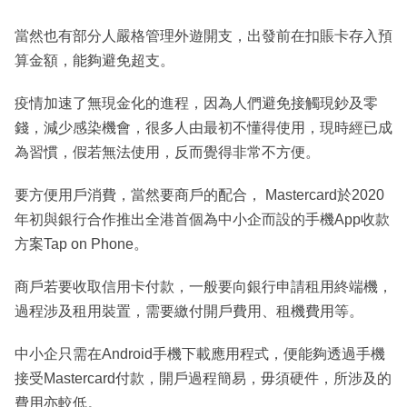
當然也有部分人嚴格管理外遊開支，出發前在扣賬卡存入預
算金額，能夠避免超支。
疫情加速了無現金化的進程，因為人們避免接觸現鈔及零
錢，減少感染機會，很多人由最初不懂得使用，現時經已成
為習慣，假若無法使用，反而覺得非常不方便。
要方便用戶消費，當然要商戶的配合， Mastercard於2020
年初與銀行合作推出全港首個為中小企而設的手機App收款
方案Tap on Phone。
商戶若要收取信用卡付款，一般要向銀行申請租用終端機，
過程涉及租用裝置，需要繳付開戶費用、租機費用等。
中小企只需在Android手機下載應用程式，便能夠透過手機
接受Mastercard付款，開戶過程簡易，毋須硬件，所涉及的
費用亦較低。