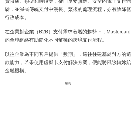
費限額、類型和時段等，從而享受無縫、安全的電子支付體
驗，並減省傳統支付中漫長、繁複的處理流程，亦有效降低
行政成本。
在企業對企業（B2B）支付需求激增的趨勢下，Mastercard
的全球網絡有助簡化不同幣種的跨境支付流程。
以往企業為不同客戶提供「數期」，這往往建基於對方的還
款能力，若果使用虛擬卡支付解決方案，便能將風險轉嫁給
金融機構。
廣告