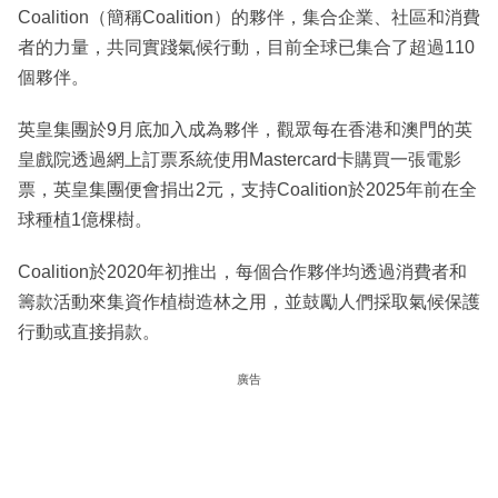
Coalition（簡稱Coalition）的夥伴，集合企業、社區和消費
者的力量，共同實踐氣候行動，目前全球已集合了超過110
個夥伴。
英皇集團於9月底加入成為夥伴，觀眾每在香港和澳門的英
皇戲院透過網上訂票系統使用Mastercard卡購買一張電影
票，英皇集團便會捐出2元，支持Coalition於2025年前在全
球種植1億棵樹。
Coalition於2020年初推出，每個合作夥伴均透過消費者和
籌款活動來集資作植樹造林之用，並鼓勵人們採取氣候保護
行動或直接捐款。
廣告