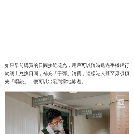
如果早前購買的日圓接近花光，用戶可以隨時透過手機銀行
於網上兌換日圓，補充「子彈」消費，這樣港人甚至毋須預
先「唱錢」，便可以出發到當地旅遊。