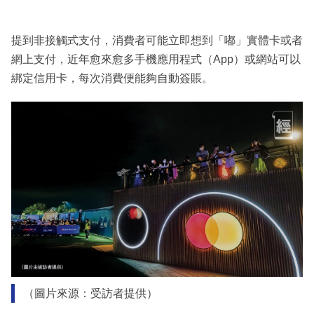
提到非接觸式支付，消費者可能立即想到「嘟」實體卡或者
網上支付，近年愈來愈多手機應用程式（App）或網站可以
綁定信用卡，每次消費便能夠自動簽賬。
（圖片來源：受訪者提供）