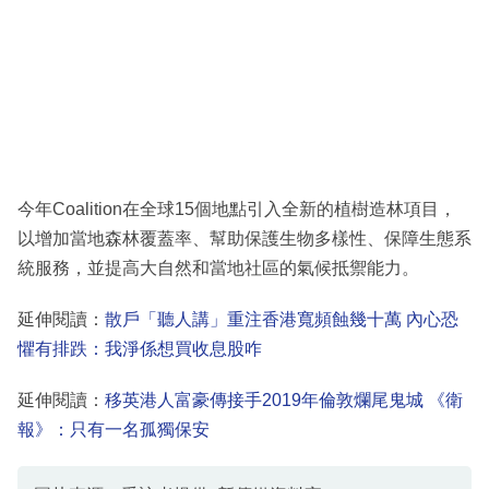
今年Coalition在全球15個地點引入全新的植樹造林項目，
以增加當地森林覆蓋率、幫助保護生物多樣性、保障生態系
統服務，並提高大自然和當地社區的氣候抵禦能力。
延伸閱讀：
散戶「聽人講」重注香港寬頻蝕幾十萬 內心恐
懼有排跌：我淨係想買收息股咋
延伸閱讀：
移英港人富豪傳接手2019年倫敦爛尾鬼城 《衛
報》：只有一名孤獨保安