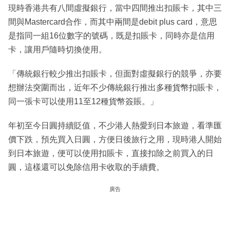
現時香港共有八間虛擬銀行，當中四間推出扣賬卡，其中三
間與Mastercard合作，而其中兩間是debit plus card，意思
是指同一組16位數字的號碼，既是扣賬卡，同時亦是信用
卡，讓用戶隨時切換使用。
「傳統銀行較少推出扣賬卡，但面對虛擬銀行的競爭，亦要
想辦法突圍而出，近年不少傳統銀行推出多種貨幣扣賬卡，
同一張卡可以使用11至12種貨幣簽賬。」
年初至今日圓持續貶值，不少港人熱愛到日本旅遊，看準匯
價下跌，預先買入日圓，方便日後旅行之用，現時港人開始
到日本旅遊，便可以使用扣賬卡，直接扣除之前買入的日
圓，這樣還可以免除信用卡收取的手續費。
廣告