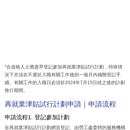
*合資格人士應盡早登記參加再就業津貼試行計劃，特殊情
況下亦須在不遲於入職有關工作後的一個月內補辦登記手
續。有關工作的入職日必須於2024年7月15日或之後的計劃
推行期間。
再就業津貼試行計劃申請｜申請流程
申請流程1. 登記參加計劃
在再就業津貼試行計劃網頁登記、由勞工處委聘的服務機構