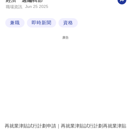
經濟一週編輯部
Jun 25 2025
職場資訊
科
技
兼職
即時新聞
資格
職
場
廣告
生
活
時
事
專
欄
訂
閱
專
再就業津貼試行計劃申請｜再就業津貼試行計劃再就業津貼
區