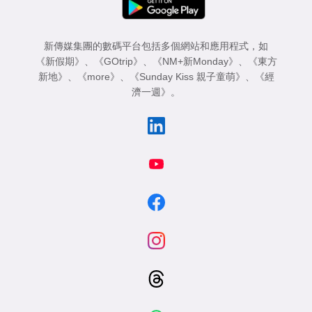
新傳媒集團的數碼平台包括多個網站和應用程式，如
《新假期》
、
《GOtrip》
、
《NM+新Monday》
、
《東方
新地》
、
《more》
、
《Sunday Kiss 親子童萌》
、
《經
濟一週》
。