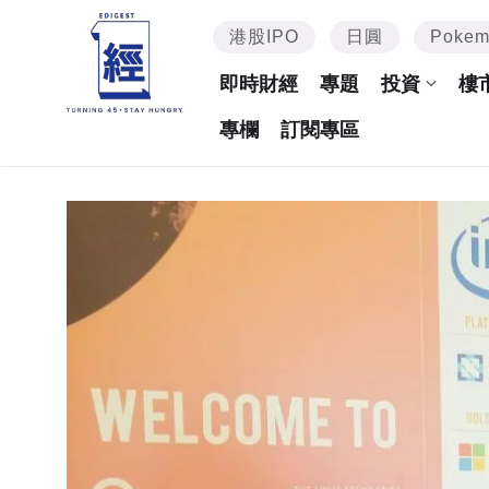
港股IPO
日圓
Poke
即時財經
專題
投資
樓
專欄
訂閱專區