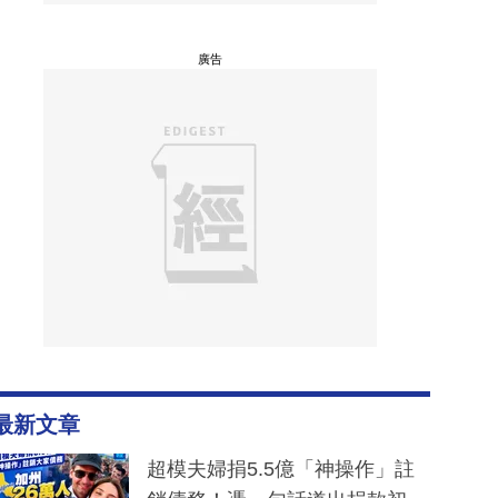
廣告
最新文章
超模夫婦捐5.5億「神操作」註