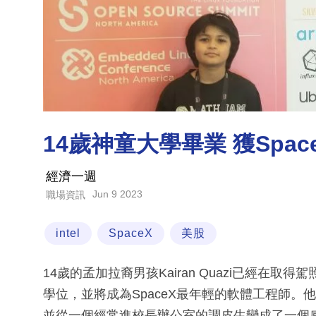
14歲神童大學畢業 獲Spa
經濟一週
Jun 9 2023
職場資訊
intel
SpaceX
美股
14歲的孟加拉裔男孩Kairan Quazi已經
學位，並將成為SpaceX最年輕的軟體工程師
並從一個經常進校長辦公室的調皮生變成了一個