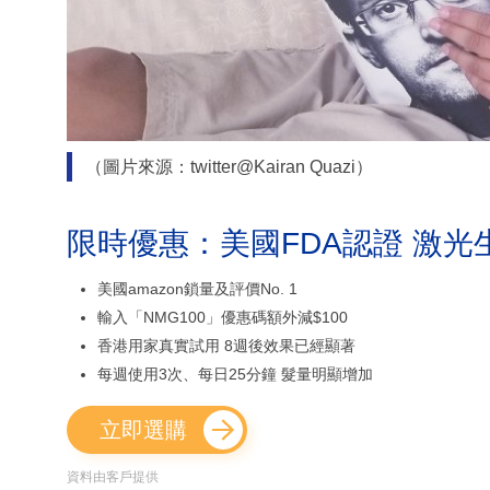
（圖片來源：twitter@Kairan Quazi）
限時優惠：美國FDA認證 激光
美國amazon鎖量及評價No. 1
輸入「NMG100」優惠碼額外減$100
香港用家真實試用 8週後效果已經顯著
每週使用3次、每日25分鐘 髮量明顯增加
立即選購
資料由客戶提供