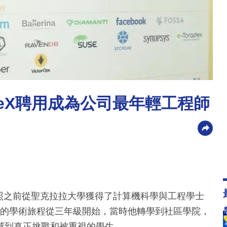
ceX聘用成為公司最年輕工程師
在取得駕照之前從聖克拉拉大學獲得了計算機科學與工程學士
。他的學術旅程從三年級開始，當時他轉學到社區學院，
感到真正挑戰和被重視的學生。