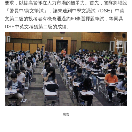
要求，以提高警隊在人力市場的競爭力。首先，警隊將增設
「警員中/英文筆試」，讓未達到中學文憑試（DSE）中英
文第二級的投考者有機會通過約60條選擇題筆試，等同具
DSE中英文考獲第二級的成績。
廣告