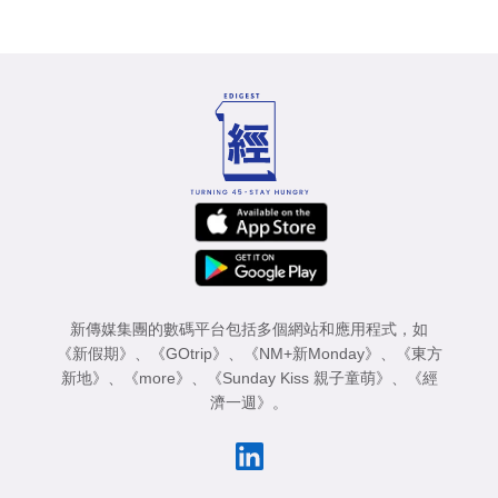
新傳媒集團的數碼平台包括多個網站和應用程式，如
《新假期》
、
《GOtrip》
、
《NM+新Monday》
、
《東方
新地》
、
《more》
、
《Sunday Kiss 親子童萌》
、
《經
濟一週》
。