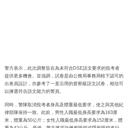
警方表示，此次調整旨在為未符合DSE語文要求的投考者
提供更多機會。並強調，試卷是由公務局事務局轄下認可的
出卷員設計，亦參考了一直沿用的督察級語文試卷，相信可
以揀選符合語文能力的警員。
同時，警隊取消投考者身高及體重最低要求，使之與其他紀
律部隊保持一致。此前，男性入職最低身高要求為163厘
米，體重為50公斤；女性入職最低身高要求為152厘米，體
重為42公斤。最後，警方將容許佩戴眼鏡或隱形眼鏡進行