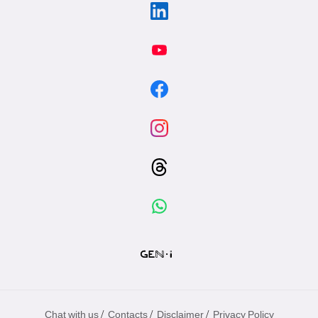
/
/
/
Chat with us
Contacts
Disclaimer
Privacy Policy