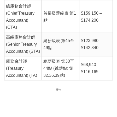
總庫務會計師
(Chief Treasury
首長級薪級表 第1
$159,150 –
Accountant)
點
$174,200
(CTA)
高級庫務會計師
總薪級表 第45至
$123,980 –
(Senior Treasury
49點
$142,840
Accountant) (STA)
庫務會計師
總薪級表 第30至
$68,940 –
(Treasury
44點 (跳薪點: 第
$116,165
Accountant) (TA)
32,36,39點)
廣告