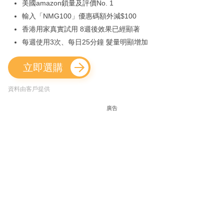
美國amazon鎖量及評價No. 1
輸入「NMG100」優惠碼額外減$100
香港用家真實試用 8週後效果已經顯著
每週使用3次、每日25分鐘 髮量明顯增加
立即選購
資料由客戶提供
廣告