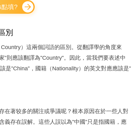
tus點填?
文區別
家（Country）這兩個詞語的區別。從翻譯學的角度來
而”國家”則應該翻譯為”Country”。因此，當我們要表述中
China”，國籍（Nationality）的英文對應應該是”
se”存在著较多的關注或爭議呢？根本原因在於一些人對
正含義存在誤解。這些人誤以為”中國”只是指國籍，應