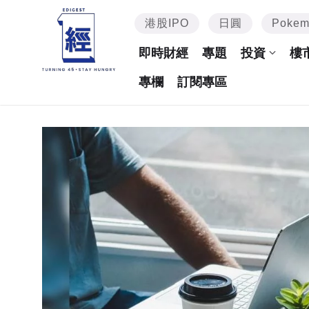
港股IPO
日圓
Poke
即時財經
專題
投資
樓
專欄
訂閱專區