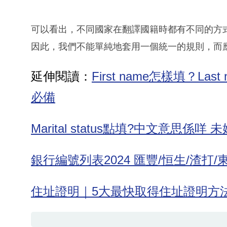
可以看出，不同國家在翻譯國籍時都有不同的方
因此，我們不能單純地套用一個統一的規則，而
延伸閱讀：
First name怎樣填？L
必備
Marital status點填?中文意思係咩
銀行編號列表2024 匯豐/恒生/渣打
住址證明｜5大最快取得住址證明方法