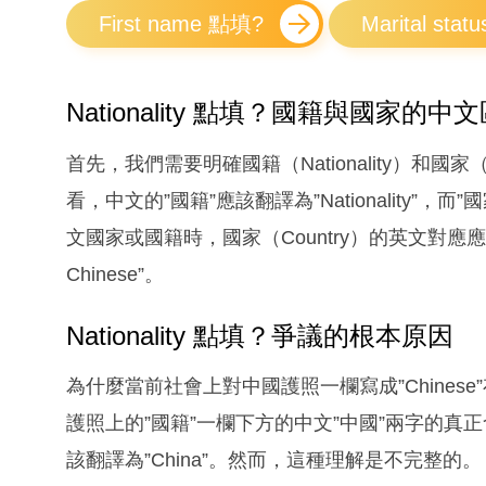
First name 點填?
Marital sta
Nationality 點填？國籍與國家的中
首先，我們需要明確國籍（Nationality）和國
看，中文的”國籍”應該翻譯為”Nationality”，
文國家或國籍時，國家（Country）的英文對應應該是”
Chinese”。
Nationality 點填？爭議的根本原因
為什麼當前社會上對中國護照一欄寫成”Chine
護照上的”國籍”一欄下方的中文”中國”兩字的真
該翻譯為”China”。然而，這種理解是不完整的。