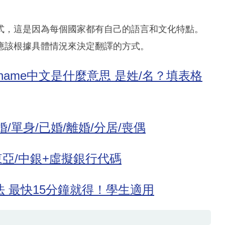
式，這是因為每個國家都有自己的語言和文化特點。
應該根據具體情況來決定翻譯的方式。
ast name中文是什麼意思 是姓/名？填表格
 未婚/單身/已婚/離婚/分居/喪偶
/東亞/中銀+虛擬銀行代碼
 最快15分鐘就得！學生適用