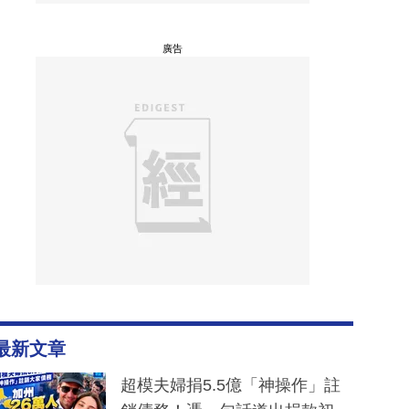
廣告
最新文章
超模夫婦捐5.5億「神操作」註