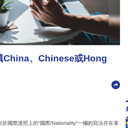
填China、Chinese或Hong
對於國際護照上的”國際/Nationality”一欄的寫法存在著