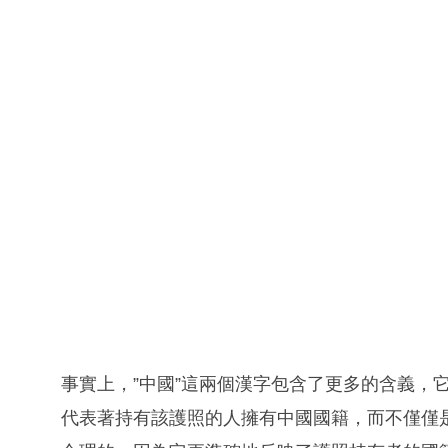
事實上，”中國”這兩個漢字包含了更多的含義，它
代表著持有該護照的人擁有中國國籍，而不僅僅是來