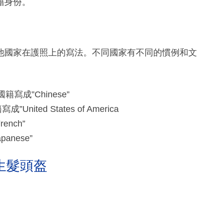
籍身份。
他國家在護照上的寫法。不同國家有不同的慣例和文
成”Chinese”
ited States of America
nch”
nese”
生髮頭盔