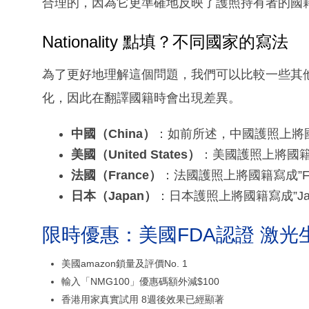
合理的，因為它更準確地反映了護照持有者的國
Nationality 點填？不同國家的寫法
為了更好地理解這個問題，我們可以比較一些其
化，因此在翻譯國籍時會出現差異。
中國（China）
：如前所述，中國護照上將國籍寫
美國（United States）
：美國護照上將國籍寫成”Un
法國（France）
：法國護照上將國籍寫成”Fre
日本（Japan）
：日本護照上將國籍寫成”Japa
限時優惠：美國FDA認證 激光
美國amazon鎖量及評價No. 1
輸入「NMG100」優惠碼額外減$100
香港用家真實試用 8週後效果已經顯著