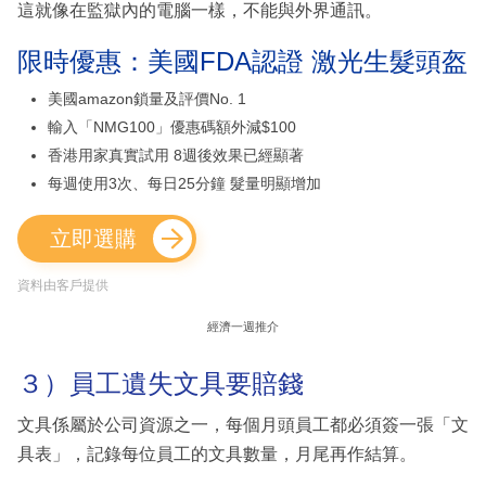
這就像在監獄內的電腦一樣，不能與外界通訊。
限時優惠：美國FDA認證 激光生髮頭盔
美國amazon鎖量及評價No. 1
輸入「NMG100」優惠碼額外減$100
香港用家真實試用 8週後效果已經顯著
每週使用3次、每日25分鐘 髮量明顯增加
立即選購
資料由客戶提供
經濟一週推介
３）員工遺失文具要賠錢
文具係屬於公司資源之一，每個月頭員工都必須簽一張「文
具表」，記錄每位員工的文具數量，月尾再作結算。