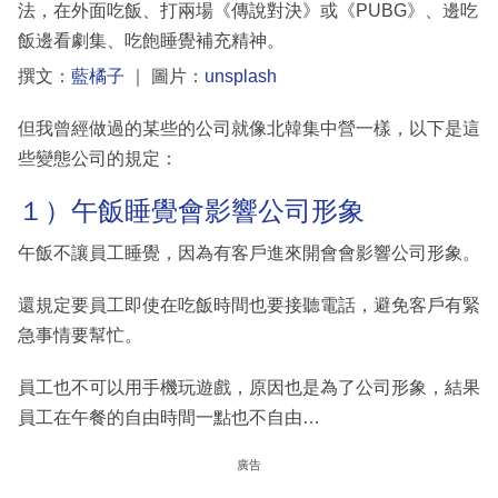
法，在外面吃飯、打兩場《傳說對決》或《PUBG》、邊吃
飯邊看劇集、吃飽睡覺補充精神。
撰文：
藍橘子
｜ 圖片：
unsplash
但我曾經做過的某些的公司就像北韓集中營一樣，以下是這
些變態公司的規定：
１）午飯睡覺會影響公司形象
午飯不讓員工睡覺，因為有客戶進來開會會影響公司形象。
還規定要員工即使在吃飯時間也要接聽電話，避免客戶有緊
急事情要幫忙。
員工也不可以用手機玩遊戲，原因也是為了公司形象，結果
員工在午餐的自由時間一點也不自由…
廣告