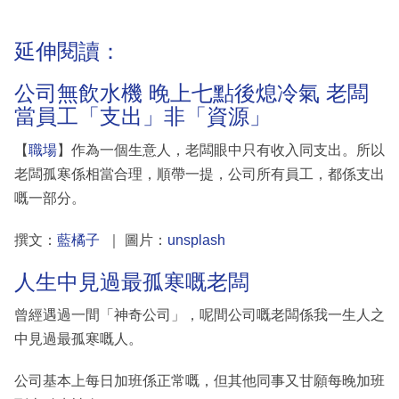
延伸閱讀：
公司無飲水機 晚上七點後熄冷氣 老闆
當員工「支出」非「資源」
【
職場
】作為一個生意人，老闆眼中只有收入同支出。所以
老闆孤寒係相當合理，順帶一提，公司所有員工，都係支出
嘅一部分。
撰文：
藍橘子
｜ 圖片：
unsplash
人生中見過最孤寒嘅老闆
曾經遇過一間「神奇公司」，呢間公司嘅老闆係我一生人之
中見過最孤寒嘅人。
公司基本上每日加班係正常嘅，但其他同事又甘願每晚加班