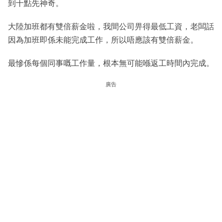
到十點先神奇。
大陸加班都有雙倍薪金啦，我間公司畀得最低工資，老闆話
因為加班即係未能完成工作，所以唔應該有雙倍薪金。
最慘係每個同事嘅工作量，根本無可能喺返工時間內完成。
廣告