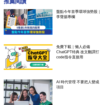
推薦閱讀
盤點今年首季環球強勢股｜
李聲揚專欄
免費下載｜懶人必備
ChatGPT特典 改文翻譯打
code指令直接用
AI 時代管理 不要把人變成
項目