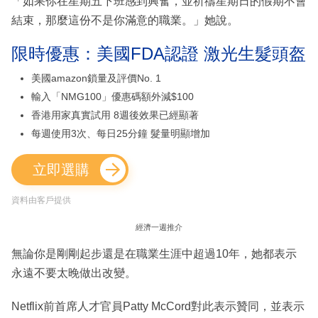
「如果你在星期五下班感到興奮，並祈禱星期日的假期不會
結束，那麼這份不是你滿意的職業。」她說。
限時優惠：美國FDA認證 激光生髮頭盔
美國amazon鎖量及評價No. 1
輸入「NMG100」優惠碼額外減$100
香港用家真實試用 8週後效果已經顯著
每週使用3次、每日25分鐘 髮量明顯增加
立即選購
資料由客戶提供
經濟一週推介
無論你是剛剛起步還是在職業生涯中超過10年，她都表示
永遠不要太晚做出改變。
Netflix前首席人才官員Patty McCord對此表示贊同，並表示